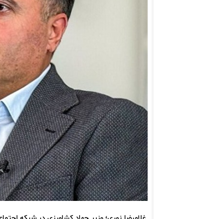
غلامرضا نوری؛ وزیر جهاد کشاورزی در شبکه اجتما