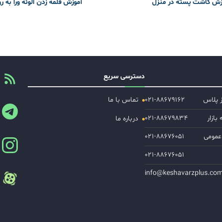
زش کاشت پسته در منزل
آموزش قلمه زدن آلوئه ورا به ر
دسترسی سریع
ز پلاس
۰۲۱-۸۸۶۷۹۱۶۲
تماس با ما
ازار
۰۲۱-۸۸۶۷۹۸۳۴
درباره ما
عمومی
۰۲۱-۸۸۶۷۶۰۵۱
۰۲۱-۸۸۶۷۶۰۵۱
info@keshavarzplus.co