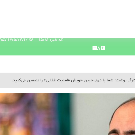
کد خبر: 15081
۱۴۰۵/۰۲/۱۲ ۱۲:۰۲:۵۷
A
کارگر نوشت: شما با عرق جبین خویش «امنیت غذایی» را تضمین می‌کنید.