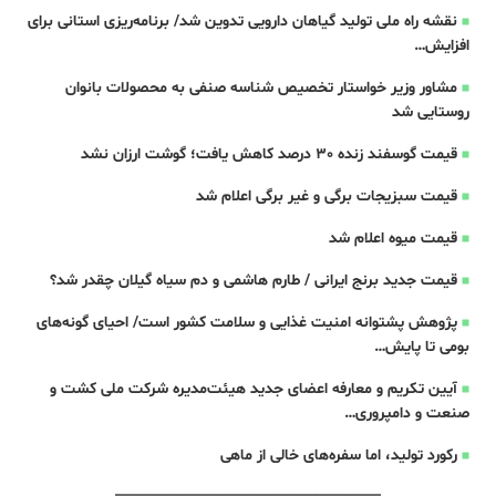
نقشه راه ملی تولید گیاهان دارویی تدوین شد/ برنامه‌ریزی استانی برای
افزایش…
مشاور وزیر خواستار تخصیص شناسه صنفی به محصولات بانوان
روستایی شد
قیمت گوسفند زنده 30 درصد کاهش یافت؛ گوشت ارزان نشد
قیمت سبزیجات برگی و غیر برگی اعلام شد
قیمت میوه اعلام شد
قیمت جدید برنج ایرانی / طارم هاشمی و دم سیاه گیلان چقدر شد؟
پژوهش پشتوانه امنیت غذایی و سلامت کشور است/ احیای گونه‌های
بومی تا پایش…
آیین تکریم و معارفه اعضای جدید هیئت‌مدیره شرکت ملی کشت و
صنعت و دامپروری…
رکورد تولید، اما سفره‌های خالی از ماهی