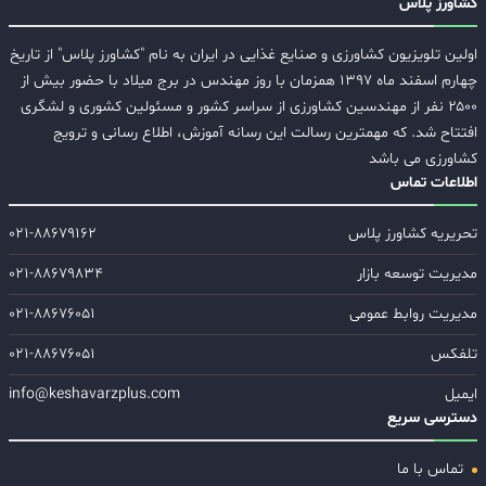
کشاورز پلاس
اولین تلویزیون کشاورزی و صنایع غذایی در ایران به نام "کشاورز پلاس" از تاریخ
چهارم اسفند ماه ۱۳۹۷ همزمان با روز مهندس در برج میلاد با حضور بیش از
۲۵۰۰ نفر از مهندسین کشاورزی از سراسر کشور و مسئولین کشوری و لشگری
افتتاح شد. که مهمترین رسالت این رسانه آموزش، اطلاع رسانی و ترویج
کشاورزی می باشد
اطلاعات تماس
تحریریه کشاورز پلاس
۰۲۱-۸۸۶۷۹۱۶۲
مدیریت توسعه بازار
۰۲۱-۸۸۶۷۹۸۳۴
مدیریت روابط عمومی
۰۲۱-۸۸۶۷۶۰۵۱
تلفکس
۰۲۱-۸۸۶۷۶۰۵۱
ایمیل
info@keshavarzplus.com
دسترسی سریع
تماس با ما