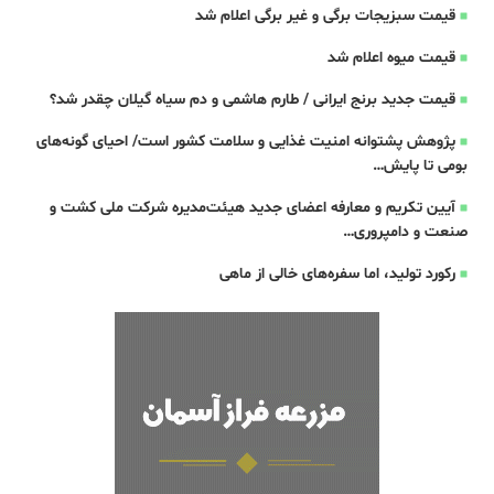
قیمت سبزیجات برگی و غیر برگی اعلام شد
قیمت میوه اعلام شد
قیمت جدید برنج ایرانی / طارم هاشمی و دم سیاه گیلان چقدر شد؟
پژوهش پشتوانه امنیت غذایی و سلامت کشور است/ احیای گونه‌های
بومی تا پایش…
آیین تکریم و معارفه اعضای جدید هیئت‌مدیره شرکت ملی کشت و
صنعت و دامپروری…
رکورد تولید، اما سفره‌های خالی از ماهی