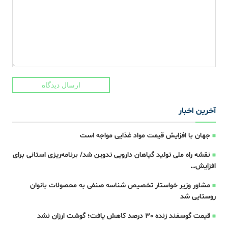
ارسال دیدگاه
آخرین اخبار
جهان با افزایش قیمت مواد غذایی مواجه است
نقشه راه ملی تولید گیاهان دارویی تدوین شد/ برنامه‌ریزی استانی برای
افزایش…
مشاور وزیر خواستار تخصیص شناسه صنفی به محصولات بانوان
روستایی شد
قیمت گوسفند زنده 30 درصد کاهش یافت؛ گوشت ارزان نشد