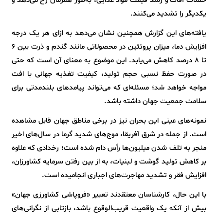
حملات آفات و رشد قیمت مواد غذایی، به‌طور همزمان رخ می‌دهد و
یکدیگر را تشدید می‌کنند.
یافته‌های این گزارش همچنین نشان می‌دهد به ازای هر یک درجه
افزایش دما، میزان پروتئین در محصولاتی مانند گندم و ذرت بین ۶
تا ۸ درصد کاهش می‌یابد. این موضوع به معنای آن است که حتی
در صورت حفظ نسبی حجم تولید، کیفیت تغذیه جهانی با افت
مواجه خواهد شد؛ مسئله‌ای که می‌تواند پیامدهای بلندمدتی برای
سلامت جمعیت جهان داشته باشد.
نمونه‌های عینی این بحران نیز در برخی مناطق جهان قابل مشاهده
است. از جمله در شرق آفریقا، موج‌های شدید گرما در سال‌های اخیر
منجر به تلف شدن میلیون‌ها رأس دام شده است؛ رخدادی که علاوه
بر کاهش تولید گوشت و لبنیات، به از بین رفتن سرمایه کشاورزان،
افزایش فقر و تشدید مهاجرت‌های اجباری انجامیده است.
با این حال، کارشناسان معتقدند تعبیر «فروپاشی کشاورزی جهان»
بیش از آنکه یک واقعیت قریب‌الوقوع باشد، بازتابی از نگرانی‌های