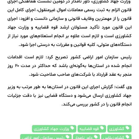
وزارت جهاد کشاورزی، داور نامدار در دومین نشست هماهنگی اجرای
قانون الزام به ثبت رسمی معاملات اموال غیرمنقول، اجرای کامل این
قانون را از مهمترین وظایف قانونی و سازمانی دانست و افزود: اجرای
این قانون مورد تأکید مسئولان ارشد قوه قضاییه و وزارت جهاد
کشاورزی است و لازم است علاوه بر انجام استعلام‌های مورد نیاز از
دستگاه‌های متولی، کلیه قوانین و مقررات به درستی اجرا شود.
رئیس سازمان امور اراضی کشور تصریح کرد: لازم است اقدامات
انجام شده در استان‌ها به‌گونه‌ای باشد که حداکثر در مدت ۲۰ روز
منجر به عقد قرارداد با شرکت‌های صاحب صلاحیت شود.
وی گفت: گزارش اجرای این قانون در استان‌ها به طور مرتب به وزیر
جهاد کشاورزی ارسال می‌شود و دستگاه قضایی نیز با دقت جزئیات
انجام قانون را در کشور بررسی می‌کند.
کشاورزی
قوه قضاییه
وزارت جهاد کشاورزی
کشاورزپلاس
داور نامدار
رئیس سازمان امور اراضی