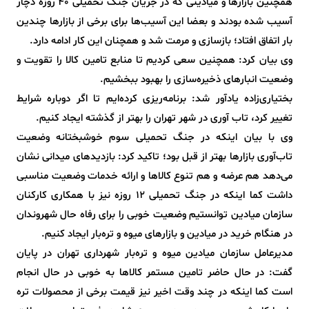
همچنین بازارها و میادینی که در جریان جنگ تحمیلی 40 روزه دچار
آسیب شده بودند و بعضا این آسیب‌ها برای برخی از بازارها چندین
بار اتفاق افتاد؛ بازسازی و مرمت شد و همچنان این کار ادامه دارد.
وی بیان کرد: همچنین سعی کردیم تا منابع تامین کالا را تقویت و
وضعیت انبارهای ذخیره‌سازی را بهبود ببخشیم.
بختیاری‌زاده یادآور شد: برنامه‌ریزی کرده‌ایم تا اگر دوباره شرایط
تغییر کرد، تاب آوری در شهر تهران را بهتر از گذشته ایجاد کنیم.
وی با بیان اینکه در جنگ تحمیلی سوم خوشبختانه وضعیت
تاب‌آوری بازارها بهتر از قبل بود؛ تاکید کرد: بازدیدهای میدانی نشان
می‌دهد هم عرضه و هم تنوع کالاها و ارائه خدمات وضعیت مناسبی
داشت کما اینکه در جنگ تحمیلی 12 روزه نیز با همکاری کارکنان
سازمان میادین توانستیم وضعیت خوبی را برای رفاه حال شهروندان
در هنگام خرید در میادین و بازارهای میوه و تره‌بار ایجاد کنیم.
مدیرعامل سازمان میادین میوه و تره‌بار شهرداری تهران در پایان
گفت: در حال حاضر تامین مستمر کالاها به خوبی در حال انجام
است کما اینکه در چند وقت اخیر نیز قیمت برخی از محصولات تره