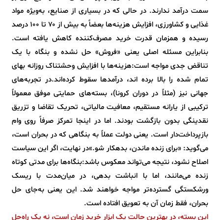
سمت درآمد ندارند. در حالی که در بسیاری از صنایع، به‌ویژه مواد
غذایی و کشاورزی، افزایش هزینه‌ها بعضاً به بیش از ۷۰ تا ۱۰۰ درصد
رسیده و همزمان قدرت خرید مصرف‌کننده کاهش یافته است.
بنابراین مسئله اصلی یعنی «فروش» حل نشده و بنگاه با یک
تناقض جدی مواجه است:هزینه‌ها با افزایش وحشتناک روزانه بهای
تمام شده را بالا برده اند، درآمدها سقوط کرده‌اند.در تجربه‌های
جهانی نیز (مثلاً در دوران کرونا)، بسته‌های حمایتی موفق معمولاً
ترکیبی از یارانه مستقیم، معافیت مالیاتی، تحریک تقاضا و تزریق
نقدینگی بدون بازگشت بودند. اما در اینجا تمرکز صرفاً روی وام
بازپرداخت‌دار است. یعنی دولت عملاً به بنگاهی که در بحران است،
می‌گوید: «برای زنده ماندن، بدهکار شو.»در نهایت، اگر این سیاست
اصلاح نشود، نتیجه می‌تواند معکوس باشد:بنگاه‌ها برای مدتی کوتاه
زنده می‌مانند، اما با انباشت بدهی، در میان‌مدت با ریسک
ورشکستگی گسترده‌تر مواجه خواهند شد. این یعنی به‌جای حل
بحران، فقط زمان آن به تعویق افتاده است.
این بسته، در بهترین حالت یک ابزار خرید زمان است، نه یک راه‌حل