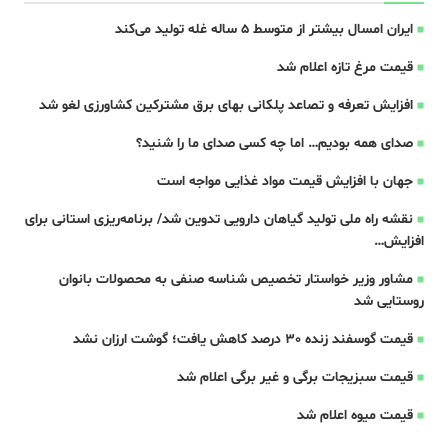
ایران امسال بیشتر از متوسط 5 ساله غله تولید می‌کند
قیمت مرغ تازه اعلام شد
افزایش تعرفه و تصاعد پلکانی بهای برق مشترکین کشاورزی لغو شد
صدای همه بودیم… اما چه کسی صدای ما را شنید؟
جهان با افزایش قیمت مواد غذایی مواجه است
نقشه راه ملی تولید گیاهان دارویی تدوین شد/ برنامه‌ریزی استانی برای
افزایش…
مشاور وزیر خواستار تخصیص شناسه صنفی به محصولات بانوان
روستایی شد
قیمت گوسفند زنده 30 درصد کاهش یافت؛ گوشت ارزان نشد
قیمت سبزیجات برگی و غیر برگی اعلام شد
قیمت میوه اعلام شد