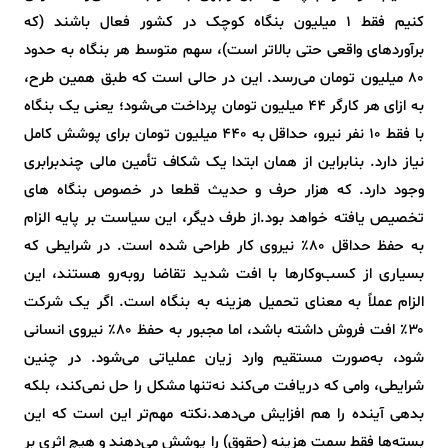
کنیم فقط ۱ میلیون بنگاه کوچک در کشور فعال باشند (که
برآوردهای واقعی حتی بالاتر است)، سهم متوسط هر بنگاه به حدود
۸۰ میلیون تومان می‌رسد. این در حالی است که طبق همین طرح،
به ازای هر کارگر ۴۴ میلیون تومان پرداخت می‌شود؛ یعنی یک بنگاه
با فقط ۱۰ نفر نیرو، حداقل به ۴۴۰ میلیون تومان برای پوشش کامل
نیاز دارد. بنابراین از همان ابتدا یک شکاف تأمین مالی چندبرابری
وجود دارد. که هزار حرف و حدیث قطعا در خصوص بنگاه های
تخصیص یافته خواهد بود.از طرف دیگر، این سیاست بر پایه الزام
به حفظ حداقل ۸۰٪ نیروی کار طراحی شده است. در شرایطی که
بسیاری از کسب‌وکارها با افت شدید تقاضا روبه‌رو هستند، این
الزام عملاً به معنای تحمیل هزینه به بنگاه است. اگر یک شرکت
۳۰٪ افت فروش داشته باشد، اما مجبور به حفظ ۸۰٪ نیروی انسانی
شود، به‌صورت مستقیم وارد زیان عملیاتی می‌شود. در چنین
شرایطی، وامی که دریافت می‌کند نه‌تنها مشکل را حل نمی‌کند، بلکه
بدهی آینده را هم افزایش می‌دهد.نکته مهم‌تر این است که این
بسته‌ها فقط سمت هزینه (حقوق) را پوشش می‌دهند و هیچ اثری بر