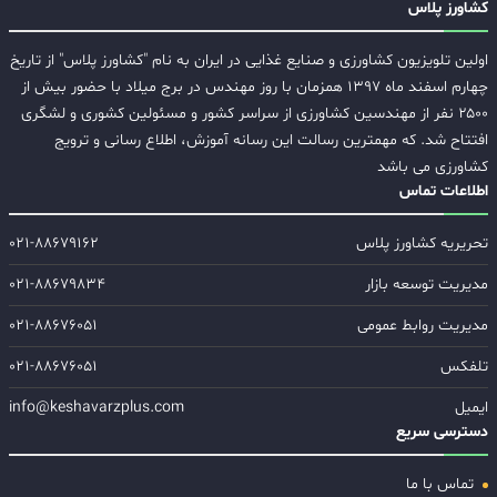
کشاورز پلاس
اولین تلویزیون کشاورزی و صنایع غذایی در ایران به نام "کشاورز پلاس" از تاریخ
چهارم اسفند ماه ۱۳۹۷ همزمان با روز مهندس در برج میلاد با حضور بیش از
۲۵۰۰ نفر از مهندسین کشاورزی از سراسر کشور و مسئولین کشوری و لشگری
افتتاح شد. که مهمترین رسالت این رسانه آموزش، اطلاع رسانی و ترویج
کشاورزی می باشد
اطلاعات تماس
تحریریه کشاورز پلاس
۰۲۱-۸۸۶۷۹۱۶۲
مدیریت توسعه بازار
۰۲۱-۸۸۶۷۹۸۳۴
مدیریت روابط عمومی
۰۲۱-۸۸۶۷۶۰۵۱
تلفکس
۰۲۱-۸۸۶۷۶۰۵۱
ایمیل
info@keshavarzplus.com
دسترسی سریع
تماس با ما