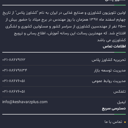
اولین تلویزیون کشاورزی و صنایع غذایی در ایران به نام "کشاورز پلاس" از تاریخ
چهارم اسفند ماه ۱۳۹۷ همزمان با روز مهندس در برج میلاد با حضور بیش از
۲۵۰۰ نفر از مهندسین کشاورزی از سراسر کشور و مسئولین کشوری و لشگری
افتتاح شد. که مهمترین رسالت این رسانه آموزش، اطلاع رسانی و ترویج
کشاورزی می باشد
اطلاعات تماس
تحریریه کشاورز پلاس
۰۲۱-۸۸۶۷۹۱۶۲
مدیریت توسعه بازار
۰۲۱-۸۸۶۷۹۸۳۴
مدیریت روابط عمومی
۰۲۱-۸۸۶۷۶۰۵۱
تلفکس
۰۲۱-۸۸۶۷۶۰۵۱
ایمیل
info@keshavarzplus.com
دسترسی سریع
تماس با ما