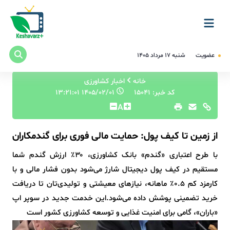
عضویت
شنبه ۱۷ مرداد ۱۴۰۵
خانه
اخبار کشاورزی
کد خبر: 15041
۱۴۰۵/۰۲/۰۱ ۱۳:۲۱:۰۱
A
️از زمین تا کیف پول: حمایت مالی فوری برای گندمکاران
با طرح اعتباری «گندم» بانک کشاورزی، ۳۰٪ ارزش گندم شما
مستقیم در کیف پول دیجیتال شارژ می‌شود بدون فشار مالی و با
کارمزد کم ۰.۵٪ ماهانه، نیازهای معیشتی و تولیدی‌تان تا دریافت
خرید تضمینی پوشش داده می‌شود.این خدمت جدید در سوپر اپ
«باران»، گامی برای امنیت غذایی و توسعه کشاورزی کشور است