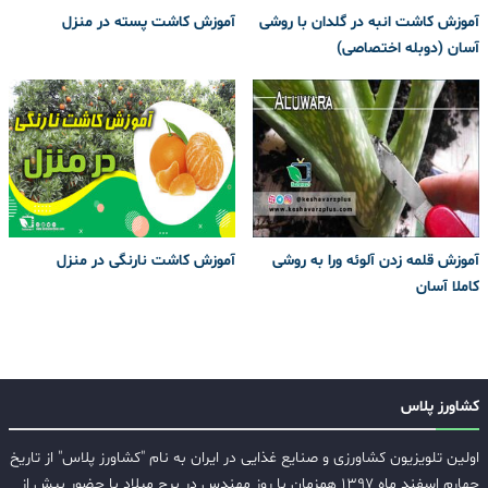
آموزش کاشت انبه در گلدان با روشی
آموزش کاشت پسته در منزل
آسان (دوبله اختصاصی)
آموزش قلمه زدن آلوئه ورا به روشی
آموزش کاشت نارنگی در منزل
کاملا آسان
کشاورز پلاس
اولین تلویزیون کشاورزی و صنایع غذایی در ایران به نام "کشاورز پلاس" از تاریخ
چهارم اسفند ماه ۱۳۹۷ همزمان با روز مهندس در برج میلاد با حضور بیش از