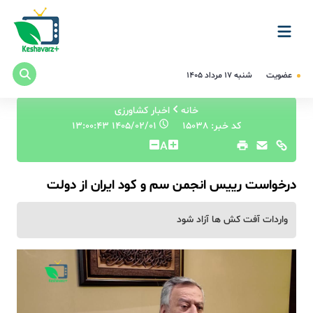
عضویت
شنبه ۱۷ مرداد ۱۴۰۵
خانه
اخبار کشاورزی
کد خبر: 15038
۱۴۰۵/۰۲/۰۱ ۱۳:۰۰:۴۳
A
درخواست رییس انجمن سم و کود ایران از دولت
️واردات آفت کش ها آزاد شود