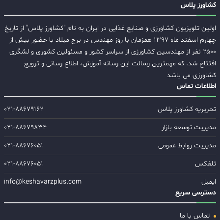
کشاورز پلاس
اولین تلویزیون کشاورزی و صنایع غذایی در ایران به نام "کشاورز پلاس" از تاریخ
چهارم اسفند ماه ۱۳۹۷ همزمان با روز مهندس در برج میلاد با حضور بیش از
۲۵۰۰ نفر از مهندسین کشاورزی از سراسر کشور و مسئولین کشوری و لشگری
افتتاح شد. که مهمترین رسالت این رسانه آموزش، اطلاع رسانی و ترویج
کشاورزی می باشد
اطلاعات تماس
تحریریه کشاورز پلاس
۰۲۱-۸۸۶۷۹۱۶۲
مدیریت توسعه بازار
۰۲۱-۸۸۶۷۹۸۳۴
مدیریت روابط عمومی
۰۲۱-۸۸۶۷۶۰۵۱
تلفکس
۰۲۱-۸۸۶۷۶۰۵۱
ایمیل
info@keshavarzplus.com
دسترسی سریع
تماس با ما