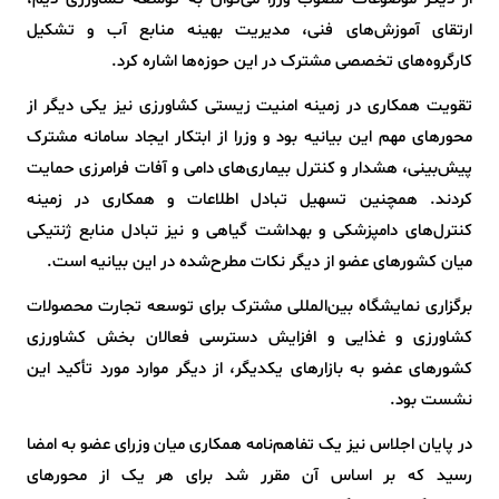
ارتقای آموزش‌های فنی، مدیریت بهینه منابع آب و تشکیل
کارگروه‌های تخصصی مشترک در این حوزه‌ها اشاره کرد.
تقویت همکاری در زمینه امنیت زیستی کشاورزی نیز یکی دیگر از
محورهای مهم این بیانیه بود و وزرا از ابتکار ایجاد سامانه مشترک
پیش‌بینی، هشدار و کنترل بیماری‌های دامی و آفات فرامرزی حمایت
کردند. همچنین تسهیل تبادل اطلاعات و همکاری در زمینه
کنترل‌های دامپزشکی و بهداشت گیاهی و نیز تبادل منابع ژنتیکی
میان کشورهای عضو از دیگر نکات مطرح‌شده در این بیانیه است.
برگزاری نمایشگاه بین‌المللی مشترک برای توسعه تجارت محصولات
کشاورزی و غذایی و افزایش دسترسی فعالان بخش کشاورزی
کشورهای عضو به بازارهای یکدیگر، از دیگر موارد مورد تأکید این
نشست بود.
در پایان اجلاس نیز یک تفاهم‌نامه همکاری میان وزرای عضو به امضا
رسید که بر اساس آن مقرر شد برای هر یک از محورهای