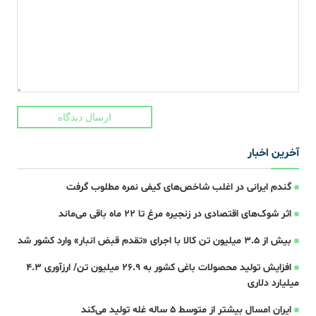
ارسال دیدگاه
آخرین اخبار
گندم ایرانی در اغلب شاخص‌های کیفی نمره مطلوب گرفت
اثر شوک‌های اقتصادی در زنجیره مرغ تا 22 ماه باقی می‌ماند
بیش از ۳.۵ میلیون تن کالا با اجرای «تقدم قبض انبار» وارد کشور شد
افزایش تولید محصولات باغی کشور به ۲۶.۹ میلیون تن/ ارزآوری ۴.۳
میلیارد دلاری
ایران امسال بیشتر از متوسط 5 ساله غله تولید می‌کند