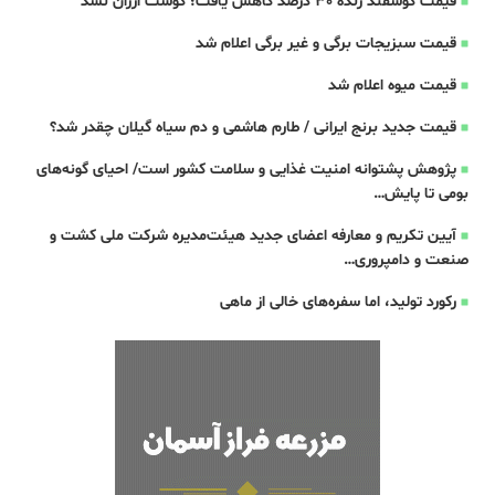
قیمت گوسفند زنده 30 درصد کاهش یافت؛ گوشت ارزان نشد
قیمت سبزیجات برگی و غیر برگی اعلام شد
قیمت میوه اعلام شد
قیمت جدید برنج ایرانی / طارم هاشمی و دم سیاه گیلان چقدر شد؟
پژوهش پشتوانه امنیت غذایی و سلامت کشور است/ احیای گونه‌های
بومی تا پایش…
آیین تکریم و معارفه اعضای جدید هیئت‌مدیره شرکت ملی کشت و
صنعت و دامپروری…
رکورد تولید، اما سفره‌های خالی از ماهی