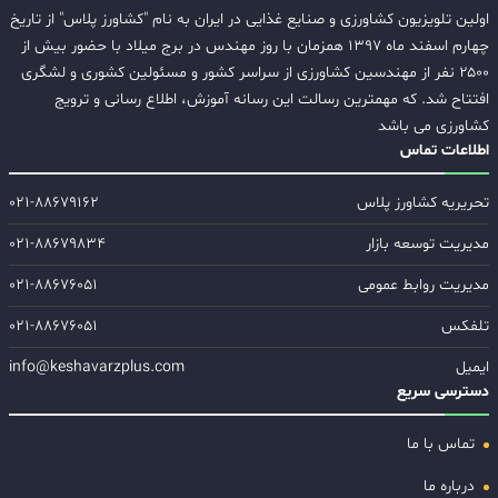
اولین تلویزیون کشاورزی و صنایع غذایی در ایران به نام "کشاورز پلاس" از تاریخ
چهارم اسفند ماه ۱۳۹۷ همزمان با روز مهندس در برج میلاد با حضور بیش از
۲۵۰۰ نفر از مهندسین کشاورزی از سراسر کشور و مسئولین کشوری و لشگری
افتتاح شد. که مهمترین رسالت این رسانه آموزش، اطلاع رسانی و ترویج
کشاورزی می باشد
اطلاعات تماس
تحریریه کشاورز پلاس
۰۲۱-۸۸۶۷۹۱۶۲
مدیریت توسعه بازار
۰۲۱-۸۸۶۷۹۸۳۴
مدیریت روابط عمومی
۰۲۱-۸۸۶۷۶۰۵۱
تلفکس
۰۲۱-۸۸۶۷۶۰۵۱
ایمیل
info@keshavarzplus.com
دسترسی سریع
تماس با ما
درباره ما