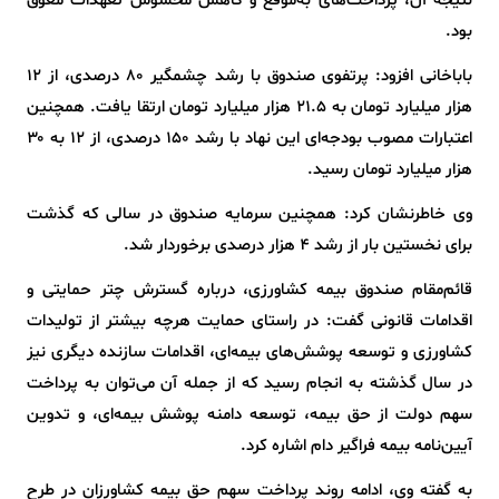
نتیجه آن، پرداخت‌های به‌موقع و کاهش محسوس تعهدات معوق
بود.
باباخانی افزود: پرتفوی صندوق با رشد چشمگیر ۸۰ درصدی، از ۱۲
هزار میلیارد تومان به ۲۱.۵ هزار میلیارد تومان ارتقا یافت. همچنین
اعتبارات مصوب بودجه‌ای این نهاد با رشد ۱۵۰ درصدی، از ۱۲ به ۳۰
هزار میلیارد تومان رسید.
وی خاطرنشان کرد: همچنین سرمایه صندوق در سالی که گذشت
برای نخستین بار از رشد ۴ هزار درصدی برخوردار شد.
قائم‌مقام صندوق بیمه کشاورزی، درباره گسترش چتر حمایتی و
اقدامات قانونی گفت: در راستای حمایت هرچه بیشتر از تولیدات
کشاورزی و توسعه پوشش‌های بیمه‌ای، اقدامات سازنده دیگری نیز
در سال گذشته به انجام رسید که از جمله آن می‌توان به پرداخت
سهم دولت از حق بیمه، توسعه دامنه پوشش بیمه‌ای، و تدوین
آیین‌نامه بیمه فراگیر دام اشاره کرد.
به گفته وی، ادامه روند پرداخت سهم حق بیمه کشاورزان در طرح