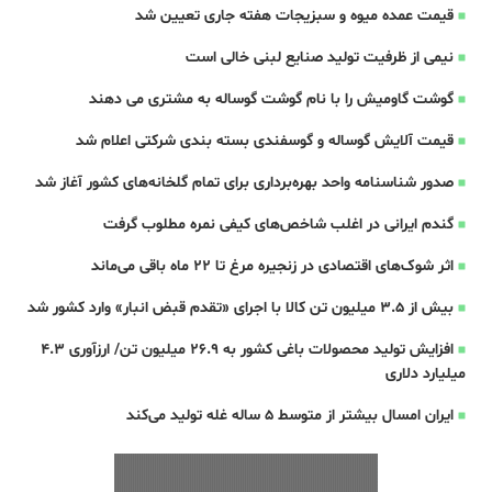
قیمت عمده میوه و سبزیجات هفته جاری تعیین شد
نیمی از ظرفیت تولید صنایع لبنی خالی است
گوشت گاومیش را با نام گوشت گوساله به مشتری می دهند
قیمت آلایش گوساله و گوسفندی بسته بندی شرکتی اعلام شد
صدور شناسنامه واحد بهره‌برداری برای تمام گلخانه‌های کشور آغاز شد
گندم ایرانی در اغلب شاخص‌های کیفی نمره مطلوب گرفت
اثر شوک‌های اقتصادی در زنجیره مرغ تا 22 ماه باقی می‌ماند
بیش از ۳.۵ میلیون تن کالا با اجرای «تقدم قبض انبار» وارد کشور شد
افزایش تولید محصولات باغی کشور به ۲۶.۹ میلیون تن/ ارزآوری ۴.۳
میلیارد دلاری
ایران امسال بیشتر از متوسط 5 ساله غله تولید می‌کند