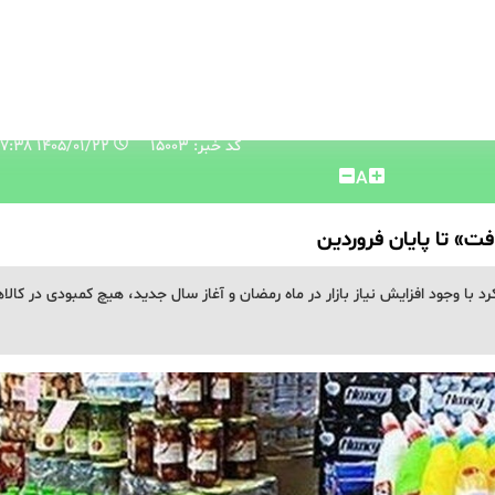
کد خبر: 15003
۱۴۰۵/۰۱/۲۲ ۰۸:۳۷:۳۸
A
ت» تا پایان فروردین
د با وجود افزایش نیاز بازار در ماه رمضان و آغاز سال جدید، هیچ کمبودی در کالا