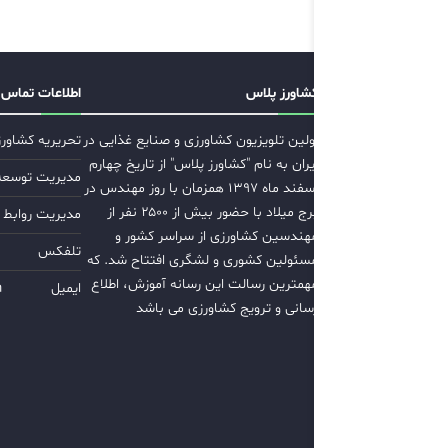
کشاورز پلاس
اطلاعات تماس
اولین تلویزیون کشاورزی و صنایع غذایی در
تحریریه کشاور
ایران به نام "کشاورز پلاس" از تاریخ چهارم
مدیریت توسعه ب
اسفند ماه ۱۳۹۷ همزمان با روز مهندس در
برج میلاد با حضور بیش از ۲۵۰۰ نفر از
مدیریت روابط 
مهندسین کشاورزی از سراسر کشور و
تلفکس
مسئولین کشوری و لشگری افتتاح شد. که
مهمترین رسالت این رسانه آموزش، اطلاع
ایمیل
m
رسانی و ترویج کشاورزی می باشد