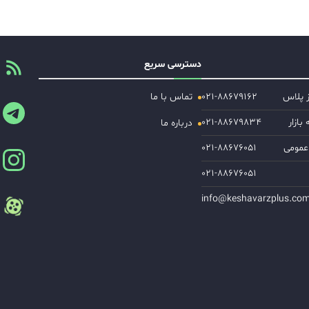
دسترسی سریع
ز پلاس
۰۲۱-۸۸۶۷۹۱۶۲
تماس با ما
ازار
۰۲۱-۸۸۶۷۹۸۳۴
درباره ما
عمومی
۰۲۱-۸۸۶۷۶۰۵۱
۰۲۱-۸۸۶۷۶۰۵۱
info@keshavarzplus.co