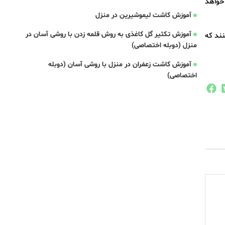
د خواهد
آموزش کاشت لیموشیرین در منزل
آموزش تکثیر گل کاغذی به روش قلمه زدن با روشی آسان در
نند که
منزل (دوبله اختصاصی)
آموزش کاشت زعفران در منزل با روشی آسان (دوبله
اختصاصی)