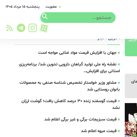
عضویت
پنجشنبه ۱۵ مرداد ۱۴۰۵
آخرین اخبار
جهان با افزایش قیمت مواد غذایی مواجه است
نقشه راه ملی تولید گیاهان دارویی تدوین شد/ برنامه‌ریزی
استانی برای افزایش…
های
مشاور وزیر خواستار تخصیص شناسه صنفی به محصولات
بانوان روستایی شد
قیمت گوسفند زنده 30 درصد کاهش یافت؛ گوشت ارزان
نشد
قیمت سبزیجات برگی و غیر برگی اعلام شد
قیمت میوه اعلام شد