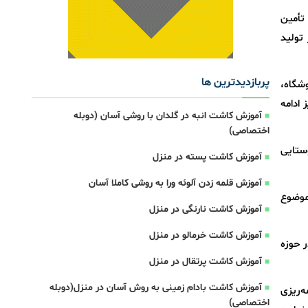
 داخلی تأمین
تولید
پربازدیدترین ها
از ۸۵۰۰ تشکل و هزاران فروشگاه،
 ادامه
آموزش کاشت انبه در گلدان با روشی آسان (دوبله
اختصاصی)
وستایی
آموزش کاشت پسته در منزل
آموزش قلمه زدن آلوئه ورا به روشی کاملا آسان
موضوع
آموزش کاشت نارنگی در منزل
آموزش کاشت خرمالو در منزل
ر حوزه
آموزش کاشت پرتقال در منزل
آموزش کاشت بادام زمینی به روش آسان در منزل(دوبله
د شده و برنامه‌ریزی
اختصاصی)