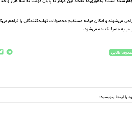
در سال جاری انجام شده است؛ به‌طوری‌که تعداد این مراکز تا پایان دولت به سه هزار واح
طراحی می‌شوند و امکان عرضه مستقیم محصولات تولیدکنندگان را فراهم می‌ک
‌تر به مصرف‌کننده می‌شود.
درضا طلایی
د را اینجا بنویسید: