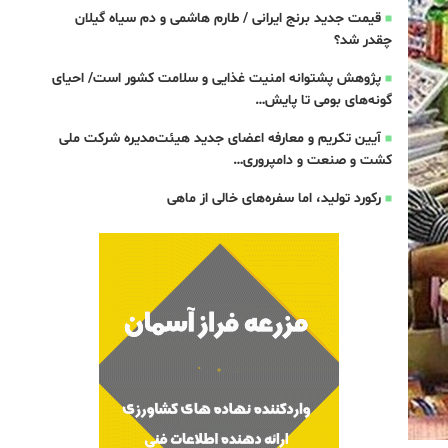
قیمت جدید برنج ایرانی / طارم هاشمی و دم سیاه گیلان
چقدر شد؟
پژوهش پشتوانه امنیت غذایی و سلامت کشور است/ احیای
گونه‌های بومی تا پایش…
آیین تکریم و معارفه اعضای جدید هیئت‌مدیره شرکت ملی
کشت و صنعت و دامپروری…
رکورد تولید، اما سفره‌های خالی از ماهی