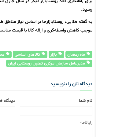
برای راه‌اندازی ۸۰۰ روستابازار دیگر 
رسید.
به گفته طلایی، روستابازارها بر اساس نیاز مناطق 
موجب کاهش واسطه‌گری و ارائه کالا با قیمت مناسب
ماه رمضان
بازار
کالاهای اساسی
محم
مدیرعامل سازمان مرکزی تعاون روستایی ایران
دیدگاه تان را بنویسید
نام شما
دیدگاه خو
رایانامه