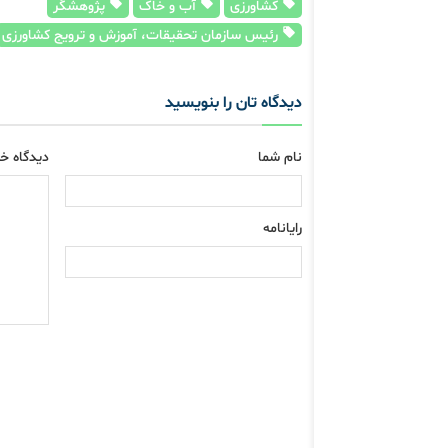
کشاورزی
آب و خاک
پژوهشگر
رئیس سازمان تحقیقات، آموزش و ترویج کشاورزی
دیدگاه تان را بنویسید
نام شما
دیدگاه خو
رایانامه