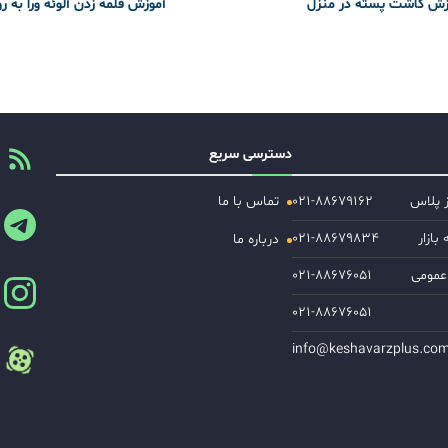
زش کاشت پسته در منزل
آموزش قلمه زدن آلوئه ورا به ر
دسترسی سریع
ز پلاس
۰۲۱-۸۸۶۷۹۱۶۲
تماس با ما
ازار
۰۲۱-۸۸۶۷۹۸۳۴
درباره ما
عمومی
۰۲۱-۸۸۶۷۶۰۵۱
۰۲۱-۸۸۶۷۶۰۵۱
info@keshavarzplus.co