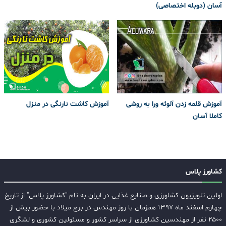
آسان (دوبله اختصاصی)
آموزش قلمه زدن آلوئه ورا به روشی
آموزش کاشت نارنگی در منزل
کاملا آسان
کشاورز پلاس
اولین تلویزیون کشاورزی و صنایع غذایی در ایران به نام "کشاورز پلاس" از تاریخ
چهارم اسفند ماه ۱۳۹۷ همزمان با روز مهندس در برج میلاد با حضور بیش از
۲۵۰۰ نفر از مهندسین کشاورزی از سراسر کشور و مسئولین کشوری و لشگری