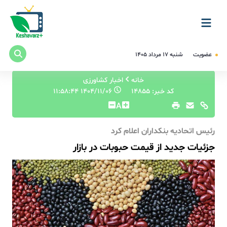
عضویت
شنبه ۱۷ مرداد ۱۴۰۵
خانه
اخبار کشاورزی
کد خبر: 14855
۱۴۰۴/۱۱/۰۶ ۱۱:۵۸:۴۴
A
رئیس اتحادیه بنکداران اعلام کرد
جزئیات جدید از قیمت حبوبات در بازار