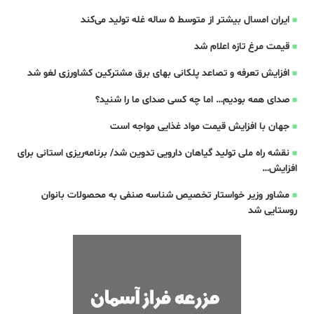
ایران امسال بیشتر از متوسط 5 ساله غله تولید می‌کند
قیمت مرغ تازه اعلام شد
افزایش تعرفه و تصاعد پلکانی بهای برق مشترکین کشاورزی لغو شد
صدای همه بودیم… اما چه کسی صدای ما را شنید؟
جهان با افزایش قیمت مواد غذایی مواجه است
نقشه راه ملی تولید گیاهان دارویی تدوین شد/ برنامه‌ریزی استانی برای
افزایش…
مشاور وزیر خواستار تخصیص شناسه صنفی به محصولات بانوان
روستایی شد