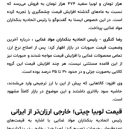
هزار تومان و لوبیا سفید ۴۷۴ هزار تومان به فروش می‌رسد که
نسبت به ماه‌های گذشته افزایش قیمت چشمگیری را تجربه کرده
است. در این خصوص ایسنا به گفت‌وگو با رئیس اتحادیه بنکداران
مواد غذایی پرداخت.
رضا کنگری - رئیس اتحادیه بنکداران مواد غذایی ،
درباره آخرین
وضعیت قیمت حبوبات در بازار اظهار کرد: پس از اصلاح نرخ ارز،
تمامی محصولات غذایی با افزایش قیمت مواجه شدند و حبوبات نیز
از این قاعده مستثنی نیست، هر چند افزایش قیمت این گروه
کالایی به‌صورت جزئی و در حدود ۳۰ تا ۳۵ درصد بوده است.
وی افزود: کالاهایی که پیش از این با ارز ترجیحی وارد می‌شدند،
حاشیه سود بالاتری داشتند و این موضوع در بازار کاملاً مشهود
است.
قیمت لوبیا چیتی؛ خارجی ارزان‌تر از ایرانی
رئیس اتحادیه بنکداران مواد غذایی با اشاره به قیمت‌های
عمده‌فروشی حبوبات تصریح کرد: لوبیا چیتی خارجی در بنکداری‌ها