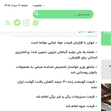
عضویت
جمعه ۱۶ مرداد ۱۴۰۵
آخرین اخبار
جهان با افزایش قیمت مواد غذایی مواجه است
نقشه راه ملی تولید گیاهان دارویی تدوین شد/ برنامه‌ریزی
استانی برای افزایش…
ه
مشاور وزیر خواستار تخصیص شناسه صنفی به محصولات
بانوان روستایی شد
قیمت گوسفند زنده 30 درصد کاهش یافت؛ گوشت ارزان
نشد
قیمت سبزیجات برگی و غیر برگی اعلام شد
قیمت میوه اعلام شد