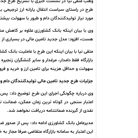
وهب متقی نیا در نشست خبری با تشریح طرح جدید ای
طرح در راستای سیاست انتقال یارانه ارز ترجیحی ب
مورد نیاز تولیدکنندگان دام و طیور با سهولت بیشت
وی با بیان اینکه بانک کشاورزی علاوه بر کاهش مشک
هست، افزود: مدل جدید تامین مالی در بسیاری از ک
متقی نیا با بیان اینکه این طرح با عاملیت بانک کشاورز
بازارگاه فقط دامدار، مرغدار و سایر کنشگران زنج
سهولت و حداقل هزینه برای تامین ارز و خرید و ف
جزئیات طرح جدید تامین مالی تولیدکنندگان دام و 
وی درباره چگونگی اجرای این طرح توضیح داد: پس ا
اعتبار سنجی در کوتاه ترین زمان ممکن، ضمانت نام
نقدی از گیرنده ضمانتنامه دریافت نخواهد شد.
مدیرعامل بانک کشاورزی ادامه داد: پس از صدور ضما
این اعتبار به سامانه بازارگاه متقاضی صرفا مجاز به 