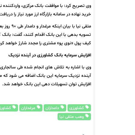
وی تصریح کرد: با موافقت بانک مرکزی، واردکننده ن
خرید نهاده در سامانه بازارگاه ارز مورد نیاز را دریافت
متقی نیا ب
تسویه بدهی با این بانک اقدام کنند، گفت: بانک 
کیف پول «نوی پو» مشتری را مجدد شارژ خواهد کرد
افزایش سرمایه بانک کشاورزی در آینده نزدیک
وی با اشاره به تلاش های انجام شده طی سالجاری ب
آینده نزدیک سرمایه این بانک اضافه می شود که 
افزایش توان تسهیلات دهی این بانک خواهد شد.
کشاورزی
دامداران
مرغداران
کشاورز
وهب متقی نیا