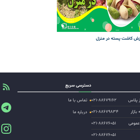
زش کاشت پسته در منزل
دسترسی سریع
ز پلاس
۰۲۱-۸۸۶۷۹۱۶۲
تماس با ما
ازار
۰۲۱-۸۸۶۷۹۸۳۴
درباره ما
عمومی
۰۲۱-۸۸۶۷۶۰۵۱
۰۲۱-۸۸۶۷۶۰۵۱