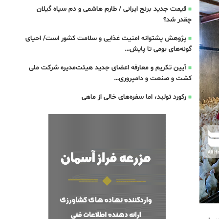
قیمت جدید برنج ایرانی / طارم هاشمی و دم سیاه گیلان
چقدر شد؟
پژوهش پشتوانه امنیت غذایی و سلامت کشور است/ احیای
گونه‌های بومی تا پایش…
آیین تکریم و معارفه اعضای جدید هیئت‌مدیره شرکت ملی
کشت و صنعت و دامپروری…
رکورد تولید، اما سفره‌های خالی از ماهی