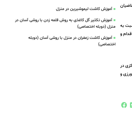
قاضیان
آموزش کاشت لیموشیرین در منزل
آموزش تکثیر گل کاغذی به روش قلمه زدن با روشی آسان در
د نسبت به
منزل (دوبله اختصاصی)
دام و
آموزش کاشت زعفران در منزل با روشی آسان (دوبله
اختصاصی)
کزی در
رزی و