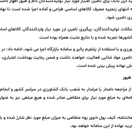
ن بانک برای تامین اعتبار مورد نیاز تولیدکنندگان دام و طیور اظهار داش
ه انتهای زنجیره مصرف کالاهای اساسی طراحی و آماده اجرا شده است تا نها
ری تامین شود.
لات تولیدکنندگان، پیگیری تامین ارز مورد نیاز واردکنندگان کالاهای اسا
شورها تجربه شده و با نتایج مثبت همراه بوده است.
ی و با استفاده از پلتفرم پالیز و سامانه بازارگاه اجرا می شود، ادامه داد: در 
یره تامین مواد غذایی فعالیت خواهند داشت و ضمن رعایت بهداشت اعتباری، 
روش نهاده پیش بینی شده است.
طیور
ز مراجعه دامدار یا مرغدار به شعب بانک کشاورزی در سراسر کشور و انجام 
ه‌ای به مبلغ مورد نیاز برای متقاضی صادر شده و هیچ مبلغی نیز به عنوان
نتنامه، کیف پول «نوی پو» متقاضی به میزان مبلغ مورد نظر شارژ شده و با 
خرید نهاده از این سامانه خواهد بود.