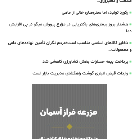
صنعت و دامپروری…
رکورد تولید، اما سفره‌های خالی از ماهی
هشدار بروز بیماری‌های باکتریایی در مزارع پرورش میگو در پی افزایش
دما
ذخایر کالاهای اساسی مناسب است/مردم نگران تأمین نهاده‌های دامی
و محصولات…
پرداخت بیمه خسارات بخش کشاورزی کاهشی شد
واردات قبض‌ انباری گوشت راهگشای مدیریت بازار است