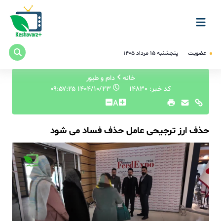
عضویت
پنجشنبه ۱۵ مرداد ۱۴۰۵
خانه
دام و طیور
کد خبر: 14830
۱۴۰۴/۱۰/۲۳ ۰۹:۵۷:۲۵
A
حذف ارز ترجیحی عامل حذف فساد می شود