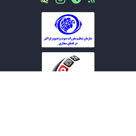
تمامی حقوق این سایت متعلق به
کشاورز پلاس
می باشد.