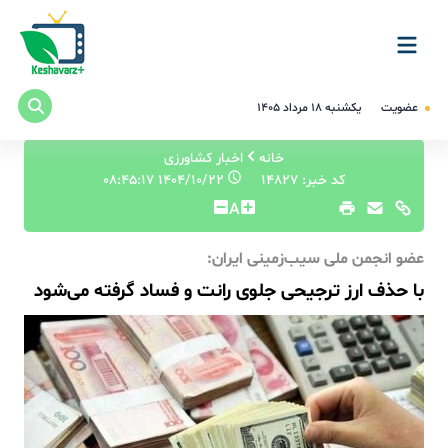
عضویت
یکشنبه ۱۸ مرداد ۱۴۰۵
خانه
اخبار کشاورزی
کد خبر: 14827
۱۴۰۴/۱۰/۲۲ ۰۸:۴۵:۱۷
A
عضو انجمن ملی سیب‌زمینی ایران:
با حذف ارز ترجیحی جلوی رانت و فساد گرفته می‌شود