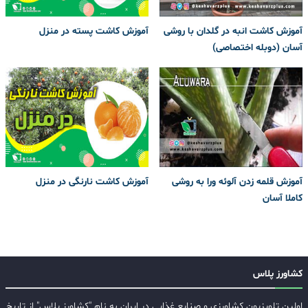
آموزش کاشت انبه در گلدان با روشی
آموزش کاشت پسته در منزل
آسان (دوبله اختصاصی)
آموزش قلمه زدن آلوئه ورا به روشی
آموزش کاشت نارنگی در منزل
کاملا آسان
کشاورز پلاس
اولین تلویزیون کشاورزی و صنایع غذایی در ایران به نام "کشاورز پلاس" از تاریخ