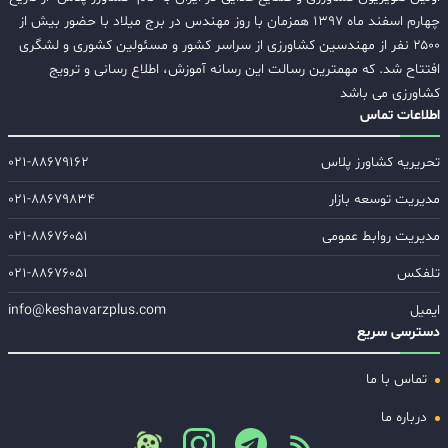
چهارم اسفند ماه ۱۳۹۷ همزمان با روز مهندس در برج میلاد با حضور بیش از
۲۵۰۰ نفر از مهندسین کشاورزی از سراسر کشور و مسئولین کشوری و لشگری
افتتاح شد. که مهمترین رسالت این رسانه آموزش، اطلاع رسانی و ترویج
کشاورزی می باشد
اطلاعات تماس
تحریریه کشاورز پلاس
۰۲۱-۸۸۶۷۹۱۶۲
مدیریت توسعه بازار
۰۲۱-۸۸۶۷۹۸۳۴
مدیریت روابط عمومی
۰۲۱-۸۸۶۷۶۰۵۱
تلفکس
۰۲۱-۸۸۶۷۶۰۵۱
ایمیل
info@keshavarzplus.com
دسترسی سریع
تماس با ما
درباره ما