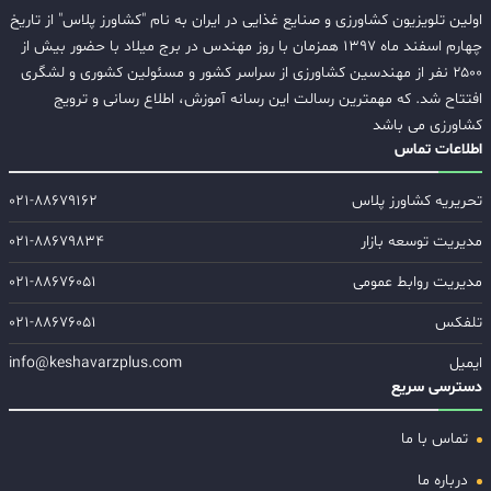
اولین تلویزیون کشاورزی و صنایع غذایی در ایران به نام "کشاورز پلاس" از تاریخ
چهارم اسفند ماه ۱۳۹۷ همزمان با روز مهندس در برج میلاد با حضور بیش از
۲۵۰۰ نفر از مهندسین کشاورزی از سراسر کشور و مسئولین کشوری و لشگری
افتتاح شد. که مهمترین رسالت این رسانه آموزش، اطلاع رسانی و ترویج
کشاورزی می باشد
اطلاعات تماس
تحریریه کشاورز پلاس
۰۲۱-۸۸۶۷۹۱۶۲
مدیریت توسعه بازار
۰۲۱-۸۸۶۷۹۸۳۴
مدیریت روابط عمومی
۰۲۱-۸۸۶۷۶۰۵۱
تلفکس
۰۲۱-۸۸۶۷۶۰۵۱
ایمیل
info@keshavarzplus.com
دسترسی سریع
تماس با ما
درباره ما