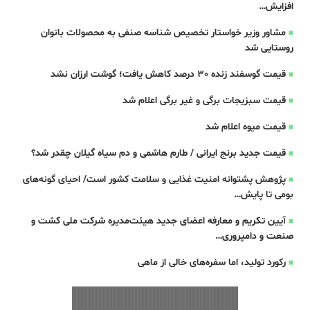
افزایش…
مشاور وزیر خواستار تخصیص شناسه صنفی به محصولات بانوان
روستایی شد
قیمت گوسفند زنده 30 درصد کاهش یافت؛ گوشت ارزان نشد
قیمت سبزیجات برگی و غیر برگی اعلام شد
قیمت میوه اعلام شد
قیمت جدید برنج ایرانی / طارم هاشمی و دم سیاه گیلان چقدر شد؟
پژوهش پشتوانه امنیت غذایی و سلامت کشور است/ احیای گونه‌های
بومی تا پایش…
آیین تکریم و معارفه اعضای جدید هیئت‌مدیره شرکت ملی کشت و
صنعت و دامپروری…
رکورد تولید، اما سفره‌های خالی از ماهی