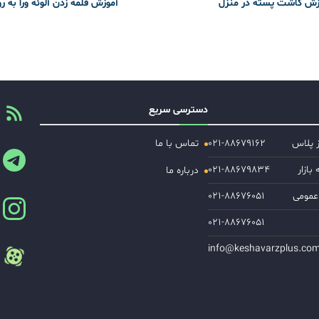
زش کاشت پسته در منزل
آموزش قلمه زدن آلوئه ورا به ر
دسترسی سریع
ز پلاس
۰۲۱-۸۸۶۷۹۱۶۲
تماس با ما
ازار
۰۲۱-۸۸۶۷۹۸۳۴
درباره ما
عمومی
۰۲۱-۸۸۶۷۶۰۵۱
۰۲۱-۸۸۶۷۶۰۵۱
info@keshavarzplus.co