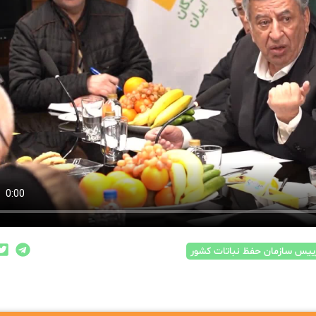
یس سازمان حفظ نباتات کشور