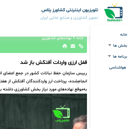
تلویزیون اینترنتی کشاورز پلاس
تصویر کشاورزی و صنایع غذایی ایران
خانه
خانه
نهاده‌های کشاورزی
بخش ها
برنامه ها
قفل ارزی واردات آفتکش باز شد
هواشناسی
رییس سازمان حفظ نباتات کشور در جمع اعضای انجمن
انجام‌شده، پرداخت ارز واردکنندگان آفتکش از هفت
به‌موقع نهاده‌های مورد نیاز بخش کشاورزی داشته ب