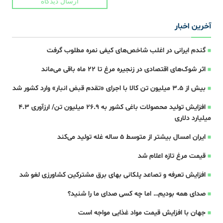
ارسال دیدگاه
آخرین اخبار
گندم ایرانی در اغلب شاخص‌های کیفی نمره مطلوب گرفت
اثر شوک‌های اقتصادی در زنجیره مرغ تا 22 ماه باقی می‌ماند
بیش از ۳.۵ میلیون تن کالا با اجرای «تقدم قبض انبار» وارد کشور شد
افزایش تولید محصولات باغی کشور به ۲۶.۹ میلیون تن/ ارزآوری ۴.۳
میلیارد دلاری
ایران امسال بیشتر از متوسط 5 ساله غله تولید می‌کند
قیمت مرغ تازه اعلام شد
افزایش تعرفه و تصاعد پلکانی بهای برق مشترکین کشاورزی لغو شد
صدای همه بودیم… اما چه کسی صدای ما را شنید؟
جهان با افزایش قیمت مواد غذایی مواجه است