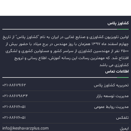
کشاورز پلاس
اولین تلویزیون کشاورزی و صنایع غذایی در ایران به نام "کشاورز پلاس" از تاریخ
چهارم اسفند ماه ۱۳۹۷ همزمان با روز مهندس در برج میلاد با حضور بیش از
۲۵۰۰ نفر از مهندسین کشاورزی از سراسر کشور و مسئولین کشوری و لشگری
افتتاح شد. که مهمترین رسالت این رسانه آموزش، اطلاع رسانی و ترویج
کشاورزی می باشد
اطلاعات تماس
تحریریه کشاورز پلاس
۰۲۱-۸۸۶۷۹۱۶۲
مدیریت توسعه بازار
۰۲۱-۸۸۶۷۹۸۳۴
مدیریت روابط عمومی
۰۲۱-۸۸۶۷۶۰۵۱
تلفکس
۰۲۱-۸۸۶۷۶۰۵۱
ایمیل
info@keshavarzplus.com