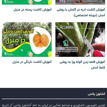
آموزش کاشت انبه در گلدان با روشی
آموزش کاشت پسته در منزل
آسان (دوبله اختصاصی)
آموزش قلمه زدن آلوئه ورا به روشی
آموزش کاشت نارنگی در منزل
کاملا آسان
کشاورز پلاس
اولین تلویزیون کشاورزی و صنایع غذایی در ایران به نام "کشاورز پلاس" از تاریخ