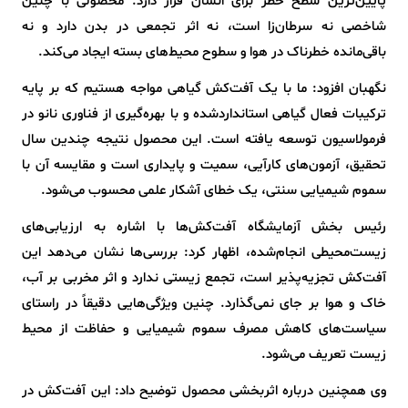
پایین‌ترین سطح خطر برای انسان قرار دارد. محصولی با چنین
شاخصی نه سرطان‌زا است، نه اثر تجمعی در بدن دارد و نه
باقی‌مانده خطرناک در هوا و سطوح محیط‌های بسته ایجاد می‌کند.
نگهبان افزود: ما با یک آفت‌کش گیاهی مواجه هستیم که بر پایه
ترکیبات فعال گیاهی استانداردشده و با بهره‌گیری از فناوری نانو در
فرمولاسیون توسعه یافته است. این محصول نتیجه چندین سال
تحقیق، آزمون‌های کارآیی، سمیت و پایداری است و مقایسه آن با
سموم شیمیایی سنتی، یک خطای آشکار علمی محسوب می‌شود.
رئیس بخش آزمایشگاه آفت‌کش‌ها با اشاره به ارزیابی‌های
زیست‌محیطی انجام‌شده، اظهار کرد: بررسی‌ها نشان می‌دهد این
آفت‌کش تجزیه‌پذیر است، تجمع زیستی ندارد و اثر مخربی بر آب،
خاک و هوا بر جای نمی‌گذارد. چنین ویژگی‌هایی دقیقاً در راستای
سیاست‌های کاهش مصرف سموم شیمیایی و حفاظت از محیط
زیست تعریف می‌شود.
وی همچنین درباره اثربخشی محصول توضیح داد: این آفت‌کش در