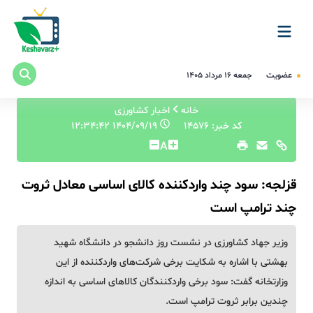
عضویت
جمعه ۱۶ مرداد ۱۴۰۵
خانه
اخبار کشاورزی
کد خبر: 14576
۱۴۰۴/۰۹/۱۹ ۱۲:۳۴:۴۲
A
قزلجه: سود چند واردکننده کالای اساسی معادل ثروت
چند ترامپ است
وزیر جهاد کشاورزی در نشست روز دانشجو در دانشگاه شهید
بهشتی با اشاره به شکایت برخی شرکت‌های واردکننده از این
وزارتخانه گفت: سود برخی واردکنندگان کالاهای اساسی به اندازه
چندین برابر ثروت ترامپ است.