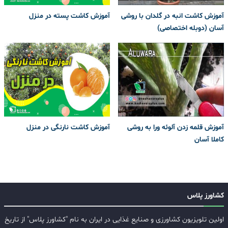
آموزش کاشت انبه در گلدان با روشی
آموزش کاشت پسته در منزل
آسان (دوبله اختصاصی)
آموزش قلمه زدن آلوئه ورا به روشی
آموزش کاشت نارنگی در منزل
کاملا آسان
کشاورز پلاس
اولین تلویزیون کشاورزی و صنایع غذایی در ایران به نام "کشاورز پلاس" از تاریخ