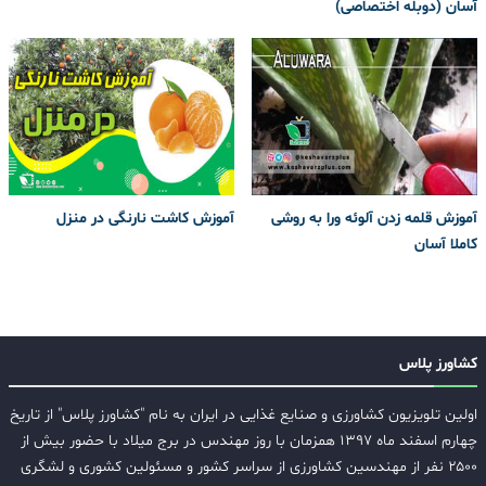
آسان (دوبله اختصاصی)
آموزش قلمه زدن آلوئه ورا به روشی
آموزش کاشت نارنگی در منزل
کاملا آسان
کشاورز پلاس
اولین تلویزیون کشاورزی و صنایع غذایی در ایران به نام "کشاورز پلاس" از تاریخ
چهارم اسفند ماه ۱۳۹۷ همزمان با روز مهندس در برج میلاد با حضور بیش از
۲۵۰۰ نفر از مهندسین کشاورزی از سراسر کشور و مسئولین کشوری و لشگری