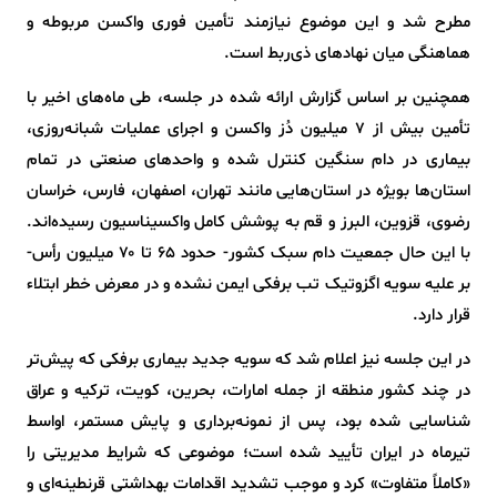
مطرح شد و این موضوع نیازمند تأمین فوری واکسن مربوطه و
هماهنگی میان نهادهای ذی‌ربط است.
همچنین بر اساس گزارش ارائه شده در جلسه، طی ماه‌های اخیر با
تأمین بیش از ۷ میلیون دُز واکسن و اجرای عملیات شبانه‌روزی،
بیماری در دام سنگین کنترل شده و واحدهای صنعتی در تمام
استان‌ها بویژه در استان‌هایی مانند تهران، اصفهان، فارس، خراسان
رضوی، قزوین، البرز و قم به پوشش کامل واکسیناسیون رسیده‌اند.
با این حال جمعیت دام سبک کشور- حدود ۶۵ تا ۷۰ میلیون رأس-
بر علیه سویه اگزوتیک تب برفکی ایمن نشده و در معرض خطر ابتلاء
قرار دارد.
در این جلسه نیز اعلام شد که سویه جدید بیماری برفکی که پیش‌تر
در چند کشور منطقه از جمله امارات، بحرین، کویت، ترکیه و عراق
شناسایی شده بود، پس از نمونه‌برداری و پایش مستمر، اواسط
تیرماه در ایران تأیید شده است؛ موضوعی که شرایط مدیریتی را
«کاملاً متفاوت» کرد و موجب تشدید اقدامات بهداشتی قرنطینه‌ای و