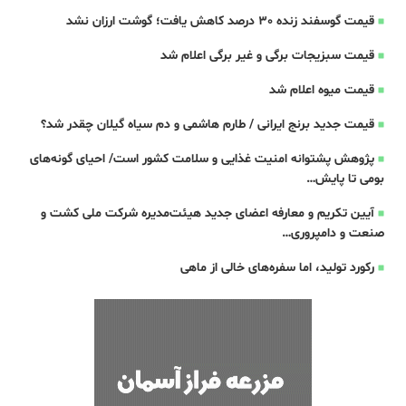
قیمت گوسفند زنده 30 درصد کاهش یافت؛ گوشت ارزان نشد
قیمت سبزیجات برگی و غیر برگی اعلام شد
قیمت میوه اعلام شد
قیمت جدید برنج ایرانی / طارم هاشمی و دم سیاه گیلان چقدر شد؟
پژوهش پشتوانه امنیت غذایی و سلامت کشور است/ احیای گونه‌های
بومی تا پایش…
آیین تکریم و معارفه اعضای جدید هیئت‌مدیره شرکت ملی کشت و
صنعت و دامپروری…
رکورد تولید، اما سفره‌های خالی از ماهی