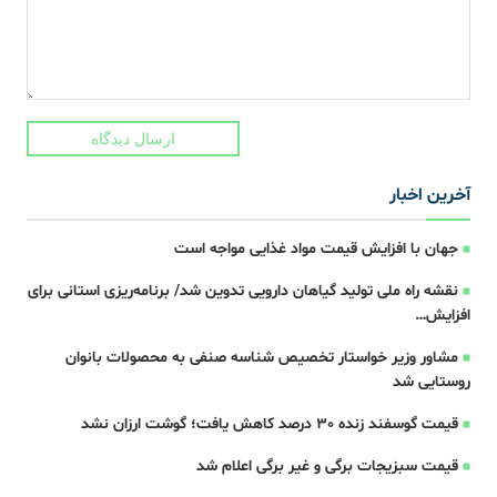
ارسال دیدگاه
آخرین اخبار
جهان با افزایش قیمت مواد غذایی مواجه است
نقشه راه ملی تولید گیاهان دارویی تدوین شد/ برنامه‌ریزی استانی برای
افزایش…
مشاور وزیر خواستار تخصیص شناسه صنفی به محصولات بانوان
روستایی شد
قیمت گوسفند زنده 30 درصد کاهش یافت؛ گوشت ارزان نشد
قیمت سبزیجات برگی و غیر برگی اعلام شد