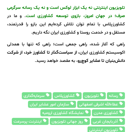
تلویزیون اینترنتی نه یک ابزار لوکس است و نه یک رسانه سرگرمی
صرف؛ در جهان امروز، بازوی توسعه کشاورزی است
. و ما در
کشاورزپلاس با تمام توان تلاش کرده‌ایم این بازو را قدرتمند،
مستقل و در خدمت روستا و کشاورزی ایران نگه داریم.
راهی که آغاز شده، راهی جمعی است؛ راهی که تنها با همدلی
اکوسیستم کشاورزی ایران،
از سیاست‌گذار تا کشاورز خرد، از شرکت
دانش‌بنیان تا عشایر کوچ‌رو
، به مقصد خواهد رسید.
رسانه
تلویزیون
کشاورزپلاس
سرمایه‌گذاری
عطاءالله اشرفی اصفهانی
سازمان امور عشایر ایران
کشاورزی مدرن
نمایشگاه کشاورزی ارومیه
آذربایجان غربی
روز جهانی تلویزیون
اینترنت پرسرعت
تلویزیون اینترنتی