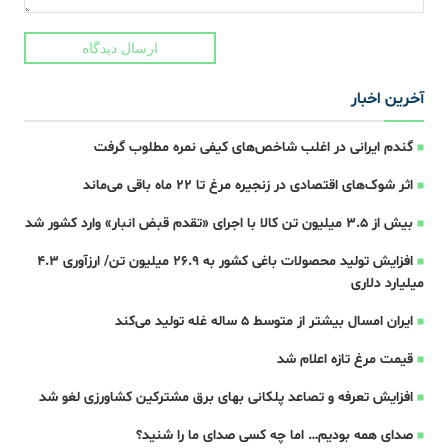
ارسال دیدگاه
آخرین اخبار
گندم ایرانی در اغلب شاخص‌های کیفی نمره مطلوب گرفت
اثر شوک‌های اقتصادی در زنجیره مرغ تا 22 ماه باقی می‌ماند
بیش از ۳.۵ میلیون تن کالا با اجرای «تقدم قبض انبار» وارد کشور شد
افزایش تولید محصولات باغی کشور به ۲۶.۹ میلیون تن/ ارزآوری ۴.۳
میلیارد دلاری
ایران امسال بیشتر از متوسط 5 ساله غله تولید می‌کند
قیمت مرغ تازه اعلام شد
افزایش تعرفه و تصاعد پلکانی بهای برق مشترکین کشاورزی لغو شد
صدای همه بودیم… اما چه کسی صدای ما را شنید؟