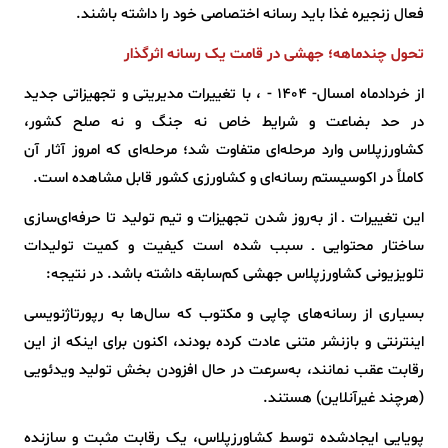
فعال زنجیره غذا باید رسانه اختصاصی خود را داشته باشند.
تحول چندماهه؛ جهشی در قامت یک رسانه اثرگذار
از خردادماه امسال- 1404 - ، با تغییرات مدیریتی و تجهیزاتی جدید
در حد بضاعت و شرایط خاص نه جنگ و نه صلح کشور،
کشاورزپلاس وارد مرحله‌ای متفاوت شد؛ مرحله‌ای که امروز آثار آن
کاملاً در اکوسیستم رسانه‌ای و کشاورزی کشور قابل مشاهده است.
این تغییرات ـ از به‌روز شدن تجهیزات و تیم تولید تا حرفه‌ای‌سازی
ساختار محتوایی ـ سبب شده است کیفیت و کمیت تولیدات
تلویزیونی کشاورزپلاس جهشی کم‌سابقه داشته باشد. در نتیجه:
بسیاری از رسانه‌های چاپی و مکتوب که سال‌ها به رپورتاژنویسی
اینترنتی و بازنشر متنی عادت کرده بودند، اکنون برای اینکه از این
رقابت عقب نمانند، به‌سرعت در حال افزودن بخش تولید ویدئویی
(هرچند غیرآنلاین) هستند.
پویایی ایجادشده توسط کشاورزپلاس، یک رقابت مثبت و سازنده