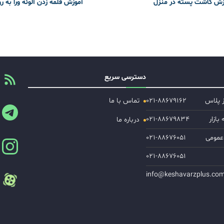
زش کاشت پسته در منزل
آموزش قلمه زدن آلوئه ورا به ر
دسترسی سریع
ز پلاس
۰۲۱-۸۸۶۷۹۱۶۲
تماس با ما
ازار
۰۲۱-۸۸۶۷۹۸۳۴
درباره ما
عمومی
۰۲۱-۸۸۶۷۶۰۵۱
۰۲۱-۸۸۶۷۶۰۵۱
info@keshavarzplus.co