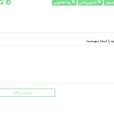
بیعی
کشاورزپلاس
رضا افلاطونی
د را اینجا بنویسید:
ارسال دیدگاه