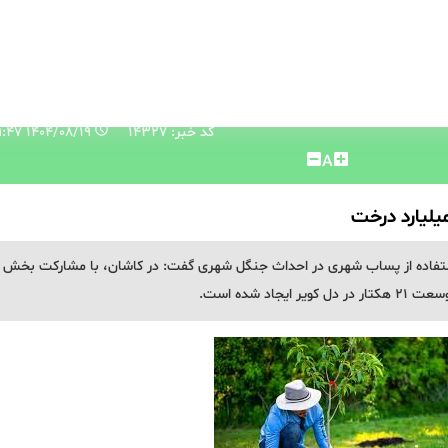
کد خبر: 14327
۱۴۰۴/۰۸/۱۹ ۱۰:۴۹:۴۷
A
یلیارد درخت
 استفاده از پساب شهری در احداث جنگل شهری گفت: در کاشان، با مشارکت بخش
د شده است.