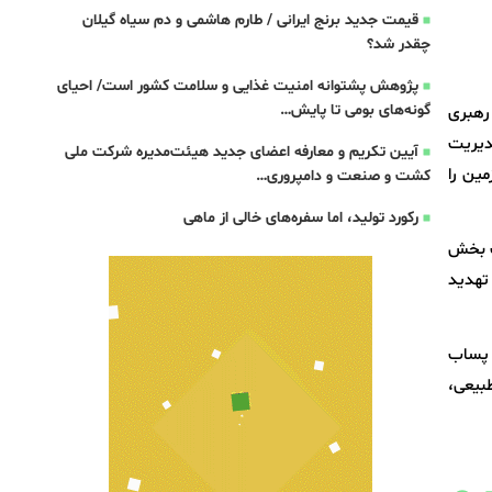
قیمت جدید برنج ایرانی / طارم هاشمی و دم سیاه گیلان
چقدر شد؟
پژوهش پشتوانه امنیت غذایی و سلامت کشور است/ احیای
گونه‌های بومی تا پایش…
 رهبری
دیریت
آیین تکریم و معارفه اعضای جدید هیئت‌مدیره شرکت ملی
ین را
کشت و صنعت و دامپروری…
رکورد تولید، اما سفره‌های خالی از ماهی
ت بخش
تبدیل تهدید
ز پساب
طبیعی،