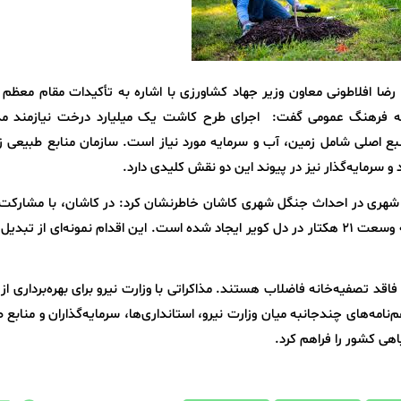
، رضا افلاطونی معاون وزیر جهاد کشاورزی با اشاره به تأکیدات مقام معظم
به فرهنگ عمومی گفت: اجرای طرح کاشت یک میلیارد درخت نیازمند م
 اصلی شامل زمین، آب و سرمایه مورد نیاز است. سازمان منابع طبیعی زم
 سرمایه‌گذار نیز در پیوند این دو نقش کلیدی دارد.
ساب شهری در احداث جنگل شهری کاشان خاطرنشان کرد: در کاشان، با مشارک
خصوصی و استفاده از پساب تصفیه‌خانه، جنگلی به وسعت 21 هکتار در دل کویر ایجاد شده است. این اقدام نمونه‌ای از 
فاقد تصفیه‌خانه فاضلاب هستند. مذاکراتی با وزارت نیرو برای بهره‌برداری ا
نامه‌های چندجانبه میان وزارت نیرو، استانداری‌ها، سرمایه‌گذاران و منابع 
ی کشور را فراهم کرد.