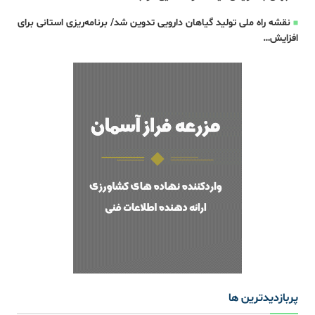
نقشه راه ملی تولید گیاهان دارویی تدوین شد/ برنامه‌ریزی استانی برای
افزایش…
پربازدیدترین ها