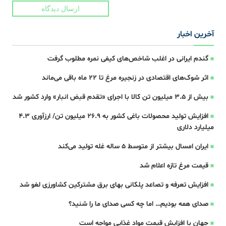
ارسال دیدگاه
آخرین اخبار
گندم ایرانی در اغلب شاخص‌های کیفی نمره مطلوب گرفت
اثر شوک‌های اقتصادی در زنجیره مرغ تا 22 ماه باقی می‌ماند
بیش از ۳.۵ میلیون تن کالا با اجرای «تقدم قبض انبار» وارد کشور شد
افزایش تولید محصولات باغی کشور به ۲۶.۹ میلیون تن/ ارزآوری ۴.۳
میلیارد دلاری
ایران امسال بیشتر از متوسط 5 ساله غله تولید می‌کند
قیمت مرغ تازه اعلام شد
افزایش تعرفه و تصاعد پلکانی بهای برق مشترکین کشاورزی لغو شد
صدای همه بودیم… اما چه کسی صدای ما را شنید؟
جهان با افزایش قیمت مواد غذایی مواجه است