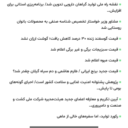
نقشه راه ملی تولید گیاهان دارویی تدوین شد/ برنامه‌ریزی استانی برای
افزایش…
مشاور وزیر خواستار تخصیص شناسه صنفی به محصولات بانوان
روستایی شد
قیمت گوسفند زنده 30 درصد کاهش یافت؛ گوشت ارزان نشد
قیمت سبزیجات برگی و غیر برگی اعلام شد
قیمت میوه اعلام شد
قیمت جدید برنج ایرانی / طارم هاشمی و دم سیاه گیلان چقدر شد؟
پژوهش پشتوانه امنیت غذایی و سلامت کشور است/ احیای گونه‌های
بومی تا پایش…
آیین تکریم و معارفه اعضای جدید هیئت‌مدیره شرکت ملی کشت و
صنعت و دامپروری…
رکورد تولید، اما سفره‌های خالی از ماهی