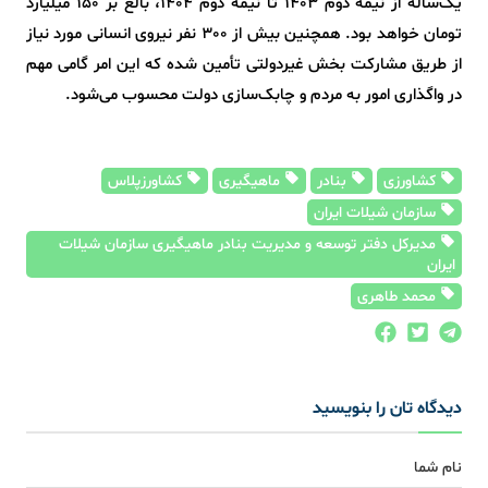
یک‌ساله از نیمه دوم 1403 تا نیمه دوم 1404، بالغ بر 150 میلیارد
تومان خواهد بود. همچنین بیش از 300 نفر نیروی انسانی مورد نیاز
از طریق مشارکت بخش غیردولتی تأمین شده که این امر گامی مهم
در واگذاری امور به مردم و چابک‌سازی دولت محسوب می‌شود.
کشاورزی
بنادر
ماهیگیری
کشاورزپلاس
سازمان شیلات ایران
مدیرکل دفتر توسعه و مدیریت بنادر ماهیگیری سازمان شیلات
ایران
محمد طاهری
دیدگاه تان را بنویسید
نام شما