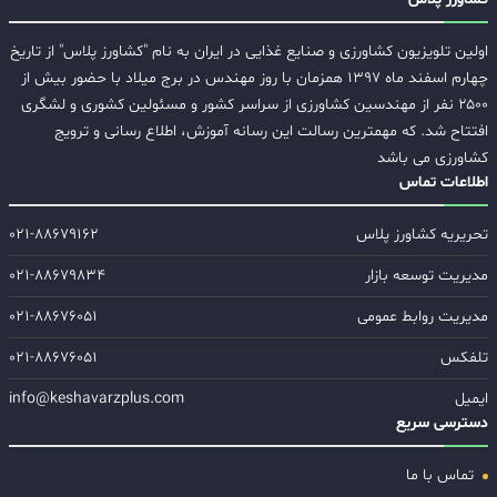
اولین تلویزیون کشاورزی و صنایع غذایی در ایران به نام "کشاورز پلاس" از تاریخ
چهارم اسفند ماه ۱۳۹۷ همزمان با روز مهندس در برج میلاد با حضور بیش از
۲۵۰۰ نفر از مهندسین کشاورزی از سراسر کشور و مسئولین کشوری و لشگری
افتتاح شد. که مهمترین رسالت این رسانه آموزش، اطلاع رسانی و ترویج
کشاورزی می باشد
اطلاعات تماس
تحریریه کشاورز پلاس
۰۲۱-۸۸۶۷۹۱۶۲
مدیریت توسعه بازار
۰۲۱-۸۸۶۷۹۸۳۴
مدیریت روابط عمومی
۰۲۱-۸۸۶۷۶۰۵۱
تلفکس
۰۲۱-۸۸۶۷۶۰۵۱
ایمیل
info@keshavarzplus.com
دسترسی سریع
تماس با ما