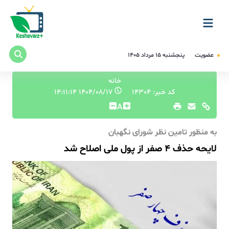
عضویت
پنجشنبه ۱۵ مرداد ۱۴۰۵
خانه
کد خبر: 14304
۱۴۰۴/۰۸/۱۷ ۱۴:۱۱:۱۴
A
به منظور تامین نظر شورای نگهبان
لایحه حذف ۴ صفر از پول ملی اصلاح شد