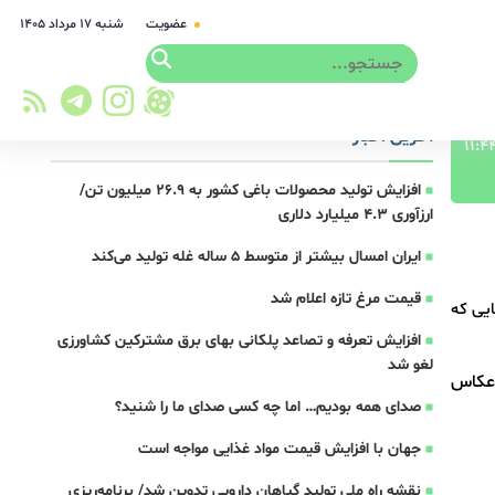
عضویت
شنبه ۱۷ مرداد ۱۴۰۵
آخرین اخبار
افزایش تولید محصولات باغی کشور به ۲۶.۹ میلیون تن/
ارزآوری ۴.۳ میلیارد دلاری
ایران امسال بیشتر از متوسط 5 ساله غله تولید می‌کند
قیمت مرغ تازه اعلام شد
یی که
افزایش تعرفه و تصاعد پلکانی بهای برق مشترکین کشاورزی
لغو شد
 عکاس
صدای همه بودیم… اما چه کسی صدای ما را شنید؟
جهان با افزایش قیمت مواد غذایی مواجه است
نقشه راه ملی تولید گیاهان دارویی تدوین شد/ برنامه‌ریزی