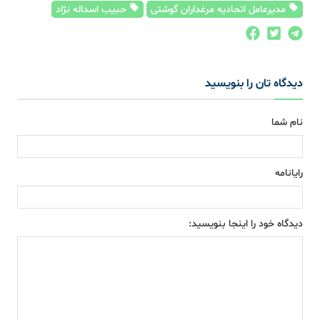
مدیرعامل اتحادیه مرغداران گوشتی
حبیب اسداله نژاد
دیدگاه تان را بنویسید
نام شما
رایانامه
دیدگاه خود را اینجا بنویسید: