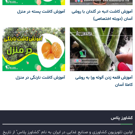
آموزش کاشت انبه در گلدان با روشی
آموزش کاشت پسته در منزل
آسان (دوبله اختصاصی)
آموزش قلمه زدن آلوئه ورا به روشی
آموزش کاشت نارنگی در منزل
کاملا آسان
کشاورز پلاس
اولین تلویزیون کشاورزی و صنایع غذایی در ایران به نام "کشاورز پلاس" از تاریخ