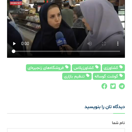
کشاورزی
کشاورزپلاس
فروشگاه‌های زنجیره‌ای
گوشت گوساله
تنظیم بازاری
دیدگاه تان را بنویسید
نام شما