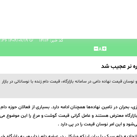
کد خبر: 14114
۱۴۰۴/۰۷/۱۹ ۱۵:۱۲:۳۶
A
ه نر عجیب شد
وسان قیمت نهاده دامی در سامانه بازارگاه، قیمت دام زنده با نوساناتی در بازار
بحران در تامین نهاده‌ها همچنان ادامه دارد. بسیاری از فعالان حوزه دام 
ازارگاه معترض هستند و عامل گرانی قیمت گوشت و مرغ را این موضوع می‌دا
می‌شود و این امر نوسان قیمت را در پی دارد .
تحادیه دام سبک با بیان اینکه مشکلی در عرضه دام نداریم، به باشگاه خبر