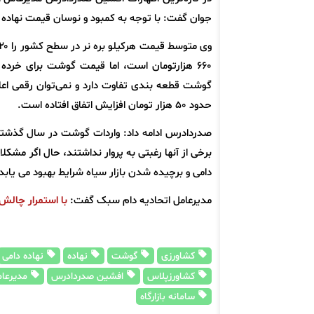
جوان گفت: با توجه به کمبود و نوسان قیمت نهاده دام
۶۶۰ هزارتومان است، اما قیمت گوشت برای خر
حدود 50 هزار تومان افزایش اتفاق افتاده است.
صدردادرس ادامه داد: واردات گوشت در سال گذشته 
برخی از آنها رغبتی به پروار نداشتند، حال اگر مشکل
دامی و برچیده شدن بازار سیاه شرایط بهبود می یاب
مدیرعامل اتحادیه دام سبک گفت:
با استمرار چالش‌
کشاورزی
گوشت
نهاده
نهاده دامی
کشاورزپلاس
افشین صدردادرس
مدیرعام
سامانه بازارگاه