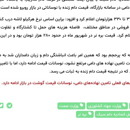
ی در سامانه بازارگاه، قیمت دام زنده با نوساناتی در بازار روبرو شده است.
وی متوسط قیمت هرکیلو بره نر در سطح کشور را ۳۲۰ تا ۳۳۰ هزارتومان اعلام کرد و افزود: براین اساس نرخ هرکیلو لاشه د
ده فروشی در مناطق مختلف، فاصله هزینه های حمل تا کشتارگاه و تفاوت
گوشت قطعه بندی تفاوت دارد و نمی‌توان رقمی اعلام کرد. قیمت بره نر در شهریور ماه در حدود 280 هزار
که پرحجم بود که همین امر باعث انباشتگی دام و زیان دامداران شد به ط
ات تامین نهاده های دامی مرتفع نشود، نوسانات قیمت ادامه دارد، اما با تامین
د که در نتیجه قیمت دام زنده به ثبات می رسد.
های فعلی تامین نهاده‌های دامی، نوسانات قیمت گوشت در بازار ادامه دارد.
وزارت جهاد کشاورزی
وزارت صمت
ل اتحادیه دام سبک
بره نر