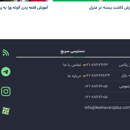
زش کاشت پسته در منزل
آموزش قلمه زدن آلوئه ورا به ر
دسترسی سریع
ز پلاس
۰۲۱-۸۸۶۷۹۱۶۲
تماس با ما
ازار
۰۲۱-۸۸۶۷۹۸۳۴
درباره ما
عمومی
۰۲۱-۸۸۶۷۶۰۵۱
۰۲۱-۸۸۶۷۶۰۵۱
info@keshavarzplus.co