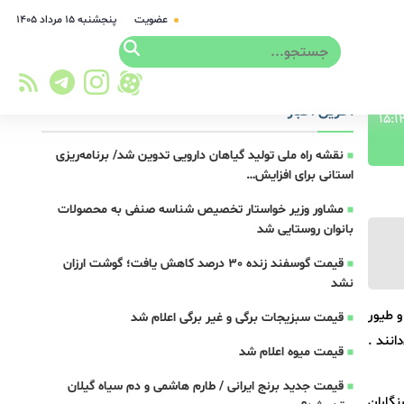
عضویت
پنجشنبه ۱۵ مرداد ۱۴۰۵
آخرین اخبار
نقشه راه ملی تولید گیاهان دارویی تدوین شد/ برنامه‌ریزی
استانی برای افزایش…
مشاور وزیر خواستار تخصیص شناسه صنفی به محصولات
بانوان روستایی شد
قیمت گوسفند زنده 30 درصد کاهش یافت؛ گوشت ارزان
نشد
و طیور
قیمت سبزیجات برگی و غیر برگی اعلام شد
نند .
قیمت میوه اعلام شد
قیمت جدید برنج ایرانی / طارم هاشمی و دم سیاه گیلان
نگاران