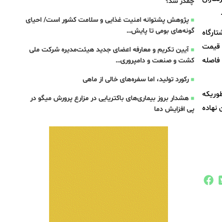
چقدر شد؟
پژوهش پشتوانه امنیت غذایی و سلامت کشور است/ احیای
گونه‌های بومی تا پایش…
رب کشتارگاه
 قیمت
آیین تکریم و معارفه اعضای جدید هیئت‌مدیره شرکت ملی
 تومان بود و در این فاصله
کشت و صنعت و دامپروری…
رکورد تولید، اما سفره‌های خالی از ماهی
وریکه
هشدار بروز بیماری‌های باکتریایی در مزارع پرورش میگو در
 نهاده
پی افزایش دما