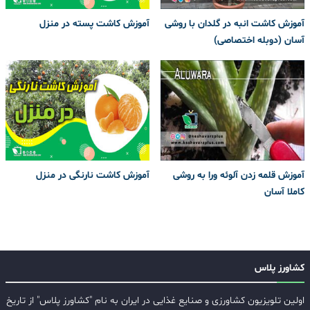
آموزش کاشت انبه در گلدان با روشی
آموزش کاشت پسته در منزل
آسان (دوبله اختصاصی)
آموزش قلمه زدن آلوئه ورا به روشی
آموزش کاشت نارنگی در منزل
کاملا آسان
کشاورز پلاس
اولین تلویزیون کشاورزی و صنایع غذایی در ایران به نام "کشاورز پلاس" از تاریخ