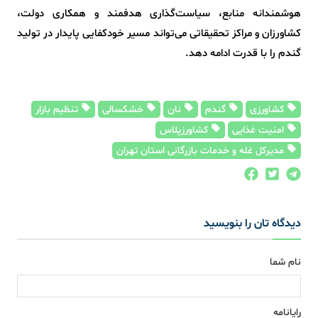
هوشمندانه منابع، سیاست‌گذاری هدفمند و همکاری دولت،
کشاورزان و مراکز تحقیقاتی می‌تواند مسیر خودکفایی پایدار در تولید
گندم را با قدرت ادامه دهد.
کشاورزی
گندم
نان
خشکسالی
تنظیم بازار
امنیت غذایی
کشاورزپلاس
مدیرکل غله و خدمات بازرگانی استان تهران
دیدگاه تان را بنویسید
نام شما
رایانامه