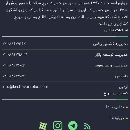
چهارم اسفند ماه ۱۳۹۷ همزمان با روز مهندس در برج میلاد با حضور بیش از
۲۵۰۰ نفر از مهندسین کشاورزی از سراسر کشور و مسئولین کشوری و لشگری
افتتاح شد. که مهمترین رسالت این رسانه آموزش، اطلاع رسانی و ترویج
کشاورزی می باشد
اطلاعات تماس
تحریریه کشاورز پلاس
۰۲۱-۸۸۶۷۹۱۶۲
مدیریت توسعه بازار
۰۲۱-۸۸۶۷۹۸۳۴
مدیریت روابط عمومی
۰۲۱-۸۸۶۷۶۰۵۱
تلفکس
۰۲۱-۸۸۶۷۶۰۵۱
ایمیل
info@keshavarzplus.com
دسترسی سریع
تماس با ما
درباره ما