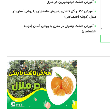
آموزش کاشت لیموشیرین در منزل
آموزش تکثیر گل کاغذی به روش قلمه زدن با روشی آسان در
منزل (دوبله اختصاصی)
آموزش کاشت زعفران در منزل با روشی آسان (دوبله
اختصاصی)