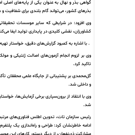
گواهی بذر و نهال به عنوان یکی از پایه‌های اصلی 
بذرهای کشور، می‌تواند گام بلندی برای شفافیت و ب
وی افزود: در شرایطی که سایر موسسات تحقیقاتی 
کشاورزان، نقشی کلیدی در پایداری تولید ایفا می‌کن
. با اشاره به کمبود گزارش‌های دقیق، خواستار تهی
وی بر لزوم انجام آزمون‌های اصالت ژنتیکی و مول
تاکید کرد.
گل‌محمدی بر پشتیبانی از جایگاه علمی محققان تأکی
و داخلی شد.
وی با انتقاد از برون‌سپاری برخی آزمایش‌ها، خواس
شد.
رئیس سازمان تات، تدوین اطلس فناوری‌های مرتبط ب
ادامه خاطرنشان کرد: طراحی و راه‌اندازی یک پلت
مشارکت ذی‌نفعان، از دیگر دستور کارهای این مو