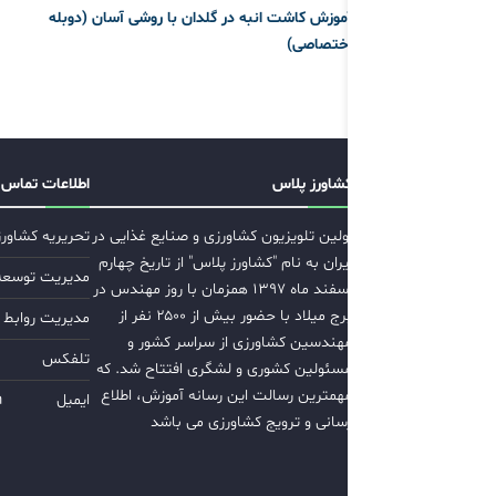
آموزش کاشت انبه در گلدان با روشی آسان (دوبله
اختصاصی)
کشاورز پلاس
اطلاعات تماس
اولین تلویزیون کشاورزی و صنایع غذایی در
تحریریه کشاور
ایران به نام "کشاورز پلاس" از تاریخ چهارم
مدیریت توسعه ب
اسفند ماه ۱۳۹۷ همزمان با روز مهندس در
برج میلاد با حضور بیش از ۲۵۰۰ نفر از
مدیریت روابط 
مهندسین کشاورزی از سراسر کشور و
تلفکس
مسئولین کشوری و لشگری افتتاح شد. که
مهمترین رسالت این رسانه آموزش، اطلاع
ایمیل
m
رسانی و ترویج کشاورزی می باشد