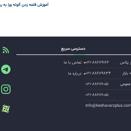
آموزش قلمه زدن آلوئه ورا به ر
دسترسی سریع
ز پلاس
۰۲۱-۸۸۶۷۹۱۶۲
تماس با ما
ازار
۰۲۱-۸۸۶۷۹۸۳۴
درباره ما
عمومی
۰۲۱-۸۸۶۷۶۰۵۱
۰۲۱-۸۸۶۷۶۰۵۱
info@keshavarzplus.co