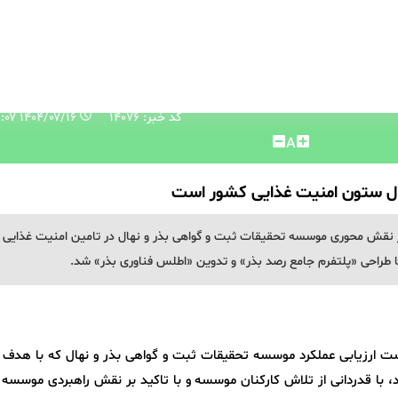
کد خبر: 14076
۱۴۰۴/۰۷/۱۶ ۱۱:۱۳:۰۷
A
ال ستون امنیت غذایی کشور است
 نقش محوری موسسه تحقیقات ثبت و گواهی بذر و نهال در تامین امنیت غذایی
با طراحی «پلتفرم جامع رصد بذر» و تدوین «اطلس فناوری بذر» شد.
ست ارزیابی عملکرد موسسه تحقیقات ثبت و گواهی بذر و نهال که با هدف 
، با قدردانی از تلاش‌ کارکنان موسسه و با تاکید بر نقش راهبردی موسسه