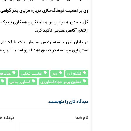
وی بر اهمیت فرهنگ‌سازی درباره مزایای بذر گواهی‌
گل‌محمدی همچنین بر هماهنگی و همکاری نزدیک با 
ارتقای آگاهی عمومی تأکید کرد.
در پایان این جلسه، رئیس سازمان تات با قدردانی 
نقش این موسسه در تحقق اهداف برنامه هفتم پیش
کشاورزی
بذر
امنیت غذایی
غلامرضا
معاون وزیر جهادکشاورزی
کشاورز پلاس
م
دیدگاه تان را بنویسید
نام شما
دیدگاه خو