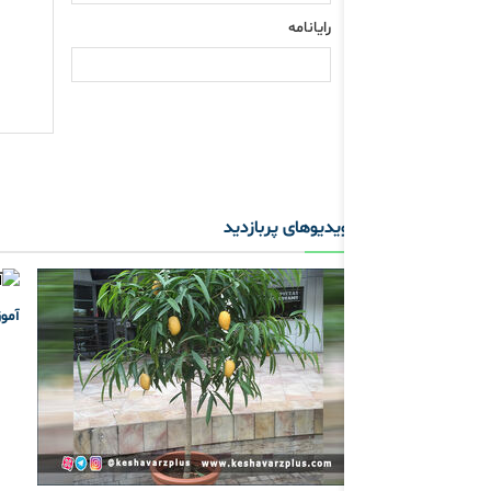
رایانامه
ویدیوهای پربازدید
آمو