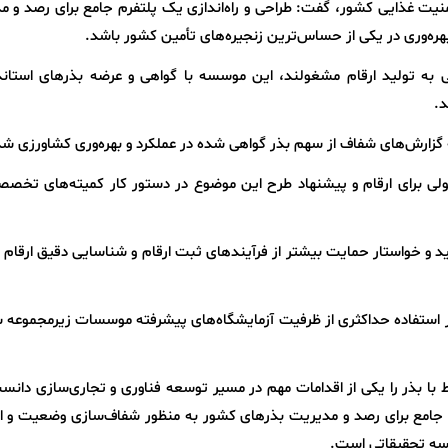
امنیت غذایی کشور، گفت: طراحی و راه‌اندازی یک پلتفرم جامع برای رصد و 
هره‌وری در یکی از حساس‌ترین زنجیره‌های تأمین کشور باشد.
به تولید ارقام مشغولند، این موسسه با گواهی و عرضه بذرهای استاندا
د.
ه گزارش‌های شفاف از سهم بذر گواهی‌ شده در عملکرد و بهره‌وری کشاورزی شد
کولی برای ارقام و پیشنهاد طرح این موضوع در دستور کار کمیته‌های تخصص
د و خواستار حمایت بیشتر از فرآیندهای ثبت ارقام و شناسایی دقیق ارقام و
تار استفاده حداکثری از ظرفیت آزمایشگاه‌های پیشرفته موسسات زیرمجموعه 
ا بذر را یکی از اقدامات مهم در مسیر توسعه فناوری و تجاری‌سازی دانس
فرم جامع برای رصد و مدیریت بذرهای کشور به منظور شفاف‌سازی وضعیت و ا
سسه تحقیقاتی است.