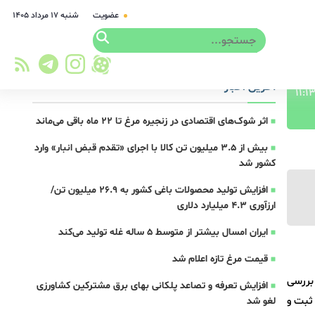
عضویت
شنبه ۱۷ مرداد ۱۴۰۵
آخرین اخبار
اثر شوک‌های اقتصادی در زنجیره مرغ تا 22 ماه باقی می‌ماند
بیش از ۳.۵ میلیون تن کالا با اجرای «تقدم قبض انبار» وارد
کشور شد
افزایش تولید محصولات باغی کشور به ۲۶.۹ میلیون تن/
ارزآوری ۴.۳ میلیارد دلاری
ایران امسال بیشتر از متوسط 5 ساله غله تولید می‌کند
قیمت مرغ تازه اعلام شد
بررسی
افزایش تعرفه و تصاعد پلکانی بهای برق مشترکین کشاورزی
 ثبت و
لغو شد