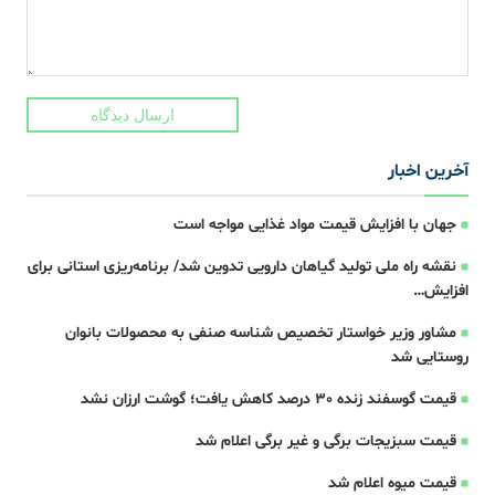
ارسال دیدگاه
آخرین اخبار
جهان با افزایش قیمت مواد غذایی مواجه است
نقشه راه ملی تولید گیاهان دارویی تدوین شد/ برنامه‌ریزی استانی برای
افزایش…
مشاور وزیر خواستار تخصیص شناسه صنفی به محصولات بانوان
روستایی شد
قیمت گوسفند زنده 30 درصد کاهش یافت؛ گوشت ارزان نشد
قیمت سبزیجات برگی و غیر برگی اعلام شد
قیمت میوه اعلام شد