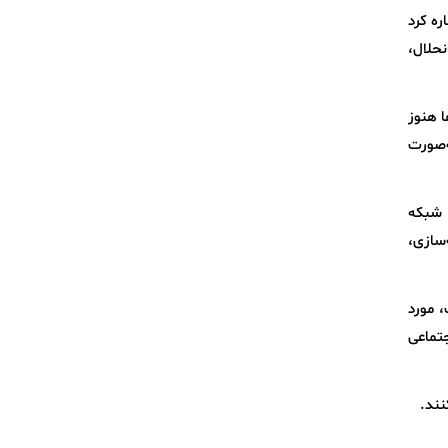
ره کرد
 صورت انحلال،
ز این دارایی‌ها هنوز
ه‌صورت
 شبکه
‌سازی،
، مورد
جتماعی
نند.