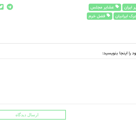
 ایران
عشایر مجلس
رک ایرانیان
فضل خرم
د را اینجا بنویسید:
ارسال دیدگاه