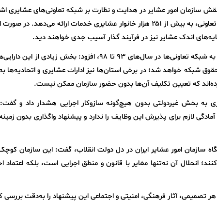
قش سازمان امور عشایر در هدایت و نظارت بر شبکه تعاونی‌های عشایری اشا
و گفت: این سازمان از طریق ۲۴۷ اتحادیه و شرکت تعاونی، به بیش از ۲۵۱ هزار خانوار عشایری خدمات ارائه می‌دهد. در
ایه‌های اندک عشایر نیز در فرآیند گذار آسیب جدی خواهند دید.
وی با اشاره به واگذاری بخشی از دارایی‌های سازمان به شبکه تعاونی‌ها در سال‌های ۹۳ تا ۹۸، افزود: بخش زیادی ا
ق شبکه خواهد شد؛ در برخی استان‌ها نیز ادارات عشایری و اتحادیه‌ها ب
ده‌اند که تعیین تکلیف آن‌ها بدون حضور سازمان ممکن نیست.
به بخش غیردولتی بدون هیچ‌گونه سازوکار اجرایی هشدار داد و گفت:
مادگی لازم برای پذیرش این وظایف را ندارد و پیشنهاد واگذاری بدون زمینه
یگاه سازمان امور عشایر ایران در دل دولت انقلاب، گفت: این سازمان کوچک
د؛ انحلال آن نه‌تنها مغایر با قانون و منطق اجرایی است، بلکه اعتماد ا
هر تصمیمی، آثار فرهنگی، امنیتی و اجتماعی این پیشنهاد را به‌دقت بررسی ک