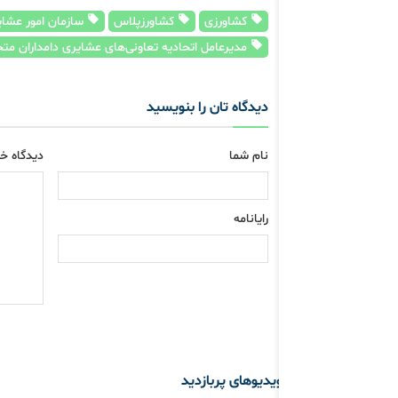
کشاورزی
کشاورزپلاس
سازمان امور عشایر
مدیرعامل اتحادیه تعاونی‌های عشایری دامداران متح
دیدگاه تان را بنویسید
نام شما
دیدگاه خو
رایانامه
ویدیوهای پربازدید