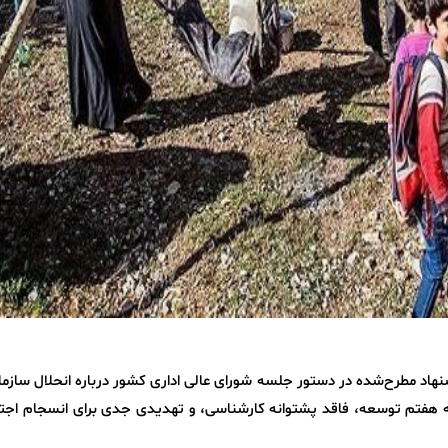
نهاد مطرح‌شده در دستور جلسه شورای عالی اداری کشور درباره انحلال سازما
نامه هفتم توسعه، فاقد پشتوانه کارشناسی، و تهدیدی جدی برای انسجام اجت