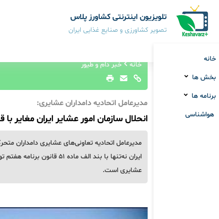
تلویزیون اینترنتی کشاورز پلاس
تصویر کشاورزی و صنایع غذایی ایران
خانه
خانه
خبر دام و طیور
بخش ها
برنامه ها
مدیرعامل اتحادیه دامداران عشایری:
هواشناسی
انحلال سازمان امور عشایر ایران مغایر با
مدیرعامل اتحادیه تعاونی‌های عشایری دامداران متحرک
ایران نه‌تنها با بند الف ما
عشایری است.