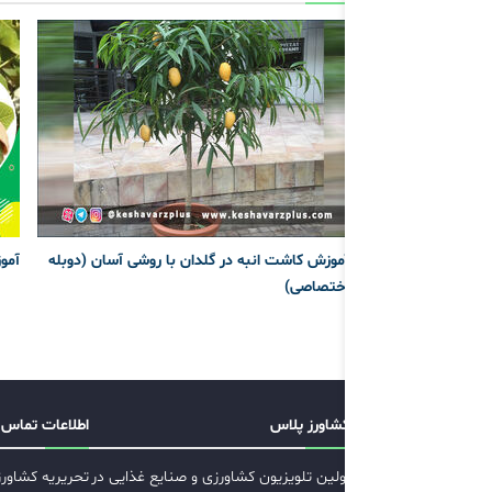
آموزش کاشت انبه در گلدان با روشی آسان (دوبله
آمو
اختصاصی)
کشاورز پلاس
اطلاعات تماس
اولین تلویزیون کشاورزی و صنایع غذایی در
تحریریه کشاور