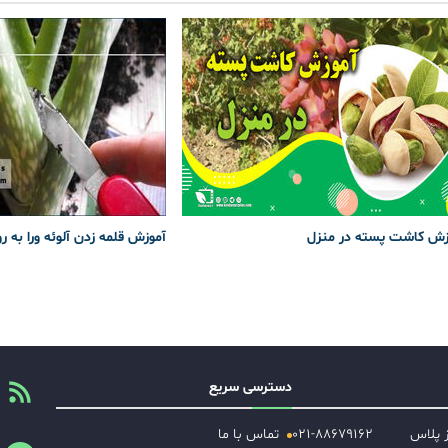
زش کاشت پسته در منزل
آموزش قلمه زدن آلوئه ورا به ر
دسترسی سریع
ز پلاس
۰۲۱-۸۸۶۷۹۱۶۲
تماس با ما