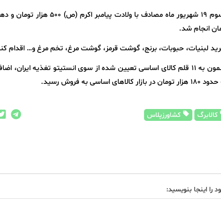
شارژ کالابرگ الکترونیکی خانوار دهک‌های اول تا سوم ۱۹ شهریور ماه مصادف با ولادت پیامبر
خرید لبنیات، حبوبات، برنج، گوشت قرمز، گوشت مرغ، تخم مرغ و… اقدام کنن
گفتنی است؛ هفته گذشته امکان خرید گوشت بوقلمون به ۱۱ قلم کالای اساسی تعیین شده از سوی انستیتو تغذیه ایران،
ه فروش رسید.
کالابرگ
کشاورزپلاس
د را اینجا بنویسید: