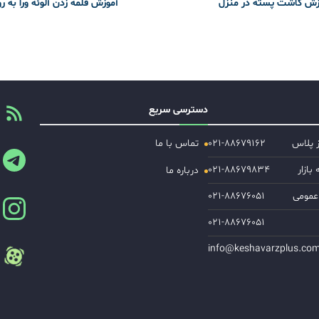
زش کاشت پسته در منزل
آموزش قلمه زدن آلوئه ورا به ر
دسترسی سریع
ز پلاس
۰۲۱-۸۸۶۷۹۱۶۲
تماس با ما
ازار
۰۲۱-۸۸۶۷۹۸۳۴
درباره ما
عمومی
۰۲۱-۸۸۶۷۶۰۵۱
۰۲۱-۸۸۶۷۶۰۵۱
info@keshavarzplus.co