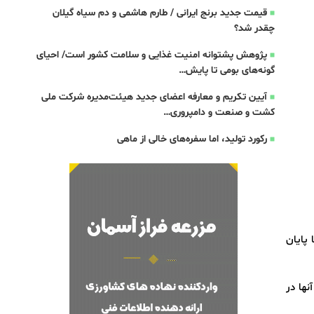
قیمت جدید برنج ایرانی / طارم هاشمی و دم سیاه گیلان
چقدر شد؟
پژوهش پشتوانه امنیت غذایی و سلامت کشور است/ احیای
گونه‌های بومی تا پایش…
آیین تکریم و معارفه اعضای جدید هیئت‌مدیره شرکت ملی
کشت و صنعت و دامپروری…
رکورد تولید، اما سفره‌های خالی از ماهی
 پایان
 شارژ آنها در