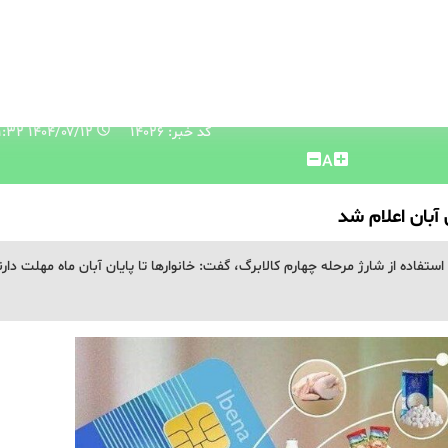
کد خبر: 14026
۱۴۰۴/۰۷/۱۲ ۱۰:۳۱:۳۲
A
 آبان اعلام شد
تفاده از شارژ مرحله چهارم کالابرگ، گفت: خانوارها تا پایان آبان ماه مهلت دارند