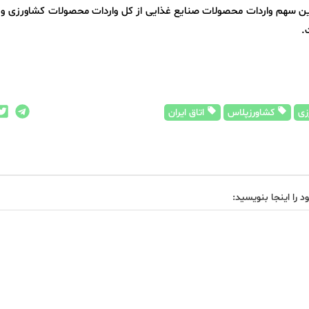
 سهم واردات محصولات صنایع غذایی از کل واردات محصولات کشاورزی و 
.
زی
کشاورزپلاس
اتاق ایران
د را اینجا بنویسید: