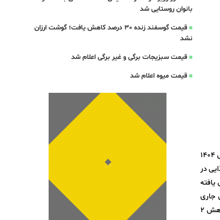
بانوان روستایی شد
قیمت گوسفند زنده 30 درصد کاهش یافت؛ گوشت ارزان
نشد
قیمت سبزیجات برگی و غیر برگی اعلام شد
قیمت میوه اعلام شد
مرکز ملی مطالعات راهبردی کشاورزی و آب اتاق ایران، گزارش بازرگانی محصولات کشاورزی و صنایع غذایی در سه ماه نخست سال 1404
یی در
دود 200 میلیون دلار کاهش یافته
 جاری
نسبت به مدت مشابه سال گذشته ناشی از افزایش 8 درصدی ارزش صادرات محصولات کشاورزی و صنایع غذایی در مقابل کاهش 2