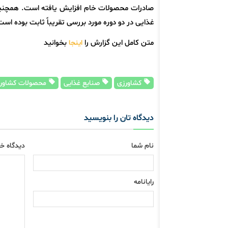
صادرات محصولات خام افزایش یافته است. همچنین
غذایی در دو دوره مورد بررسی تقریباً ثابت بوده است
متن کامل این گزارش را
بخوانید
اینجا
کشاورزی
صنایع غذایی
محصولات کشاور
دیدگاه تان را بنویسید
نام شما
دیدگاه خو
رایانامه