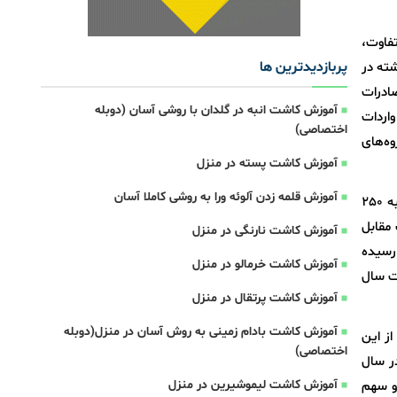
این تفاوت،
پربازدیدترین ها
شته در
 سه ماه نخست سال 1404 افزایش 11 درصدی صادرات
آموزش کاشت انبه در گلدان با روشی آسان (دوبله
ز واردات
اختصاصی)
وه‌های
آموزش کاشت پسته در منزل
آموزش قلمه زدن آلوئه ورا به روشی کاملا آسان
بر اساس محاسبات صورت گرفته ارزش صادرات محصولات صنایع غذایی از 263 میلیون دلار در سه ماه ابتدایی سال 1403 به 250
 در طرف مقابل
آموزش کاشت نارنگی در منزل
ردات محصولات صنایع غذایی از 190 میلیون دلار در سه ماه اول سال 1403 به 181 میلیون دلار در مدت مشابه سال 1404 رسیده
آموزش کاشت خرمالو در منزل
ار در سه ماه نخست سال
آموزش کاشت پرتقال در منزل
آموزش کاشت بادام زمینی به روش آسان در منزل(دوبله
ایع غذایی در دو دوره مشابه سال‌های 1403 و 1404 حاکی از این
اختصاصی)
17 درصد در سه ماه نخست سال 1403 به 15.2 درصد در سال
آموزش کاشت لیموشیرین در منزل
و سهم