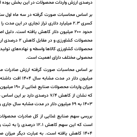
درصدی ارزش واردات محصولات در این بخش بوده 
کسری 2.3 میلیارد دلاری تراز تجاری در ای
محصولات کشاورز
محصولات کشاورزی کالاها واسطه و نهاده‌های تولیدی
محصولی مختلف دارای اهمیت است.
1403 به 69 میلیون دلار در مدت مشابه سال جاری رسیده که نشان‌دهنده کاهش 5/5 درصدی تراز تجاری در این بخش است.
1404 کاهش یافته است. به عبارت دیگر میزا