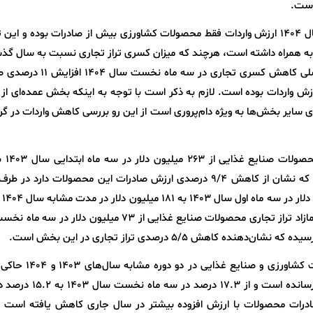
است.
بر اساس محاسبات صورت گرفته در سه ماه اول سال 1404 ارزش واردات فقط محصولات کشاورزی بیش از صادرات بوده و 
ن مدت را به همراه داشته است، هرچند که میزان کسری تراز تجاری نسبت به سال گذ
حدود 200 میلیون دلار کاهش یافته است. دلیل اصلی کاهش کسری تجاری در
ی و در مقابل کاهش 2 درصدی ارزش واردات بوده است. لازم به ذکر است با توجه به اینکه بخش عمده‌ای ا
 سایر بخش‌ها به ویژه دام‌پروری است از این رو بررسی کاهش واردات در گر
میلیون دلار در مدت مشابه سال 1404 افت داشته که نشان از کاهش 9/4 درصدی ارزش صادرات این محصولات دارد
میزان وا
که نشان از کاهش 7/4 درصدی دارد بر این اساس مازاد تراز تجاری محصولات صنایع غذایی از 73 میلیون دل
بررسی سهم صنایع غذایی از کل صادرات محصولات کشاورزی و صن
است که این سهم کاهش 12.1 درصدی را به ثبت رسانده است و از .3
ن صادرات محصولات با ارزش افزوده بیشتر در سال جاری کاهش یافته است 