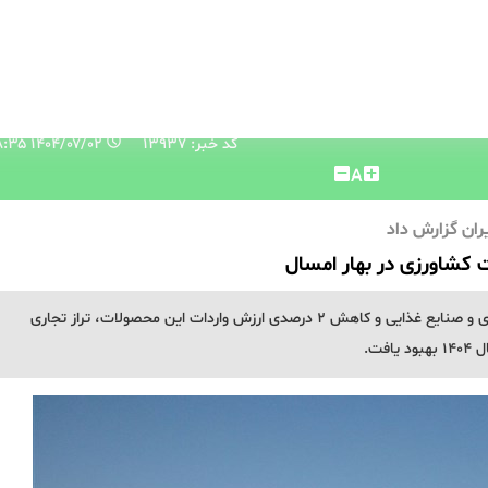
کد خبر: 13937
۱۴۰۴/۰۷/۰۲ ۱۴:۰۸:۳۵
A
ران گزارش داد
با افزایش ۸ درصدی ارزش صادرات محصولات کشاورزی و صنایع غذایی و کاهش ۲ درصدی ارزش واردات این محصولات، تراز تجاری
فت.