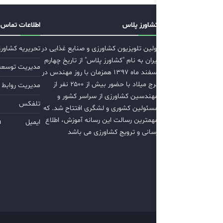
کشاورز پلاس
اطلاعات تماس
اولین تلویزیون کشاورزی و صنایع غذایی در
تحریریه کشاور
ایران به نام "کشاورز پلاس" از تاریخ چهارم
مدیریت توسعه ب
اسفند ماه ۱۳۹۷ همزمان با روز مهندس در
برج میلاد با حضور بیش از ۲۵۰۰ نفر از
مدیریت روابط 
مهندسین کشاورزی از سراسر کشور و
تلفکس
مسئولین کشوری و لشگری افتتاح شد. که
مهمترین رسالت این رسانه آموزش، اطلاع
ایمیل
m
رسانی و ترویج کشاورزی می باشد