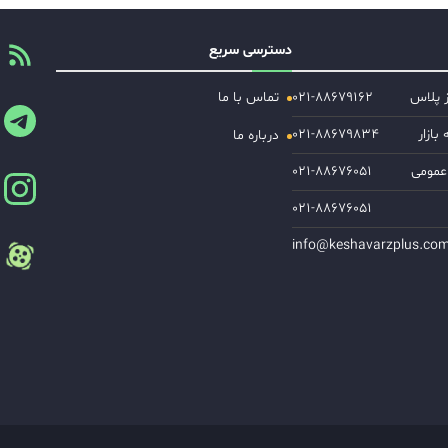
دسترسی سریع
ز پلاس
۰۲۱-۸۸۶۷۹۱۶۲
تماس با ما
ازار
۰۲۱-۸۸۶۷۹۸۳۴
درباره ما
عمومی
۰۲۱-۸۸۶۷۶۰۵۱
۰۲۱-۸۸۶۷۶۰۵۱
info@keshavarzplus.co