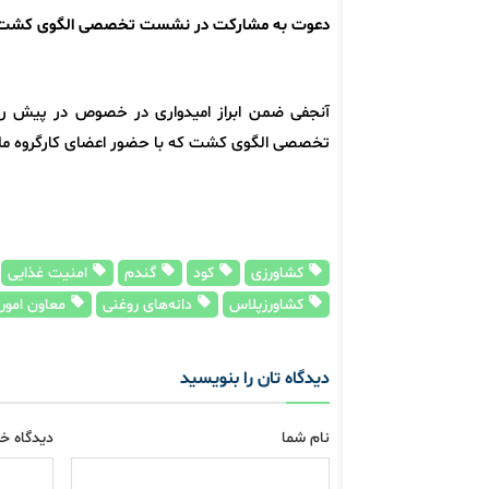
دعوت به مشارکت در نشست تخصصی الگوی کشت
آنجفی ضمن ابراز امیدواری در خصوص در پیش رو 
تخصصی الگوی کشت که با حضور اعضای کارگروه ملی و
کشاورزی
کود
گندم
امنیت غذایی
کشاورزپلاس
دانه‌های روغنی
معاون امور 
دیدگاه تان را بنویسید
نام شما
دیدگاه خو