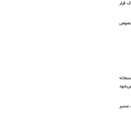
 زیر خاک قرار
ن خصوص
فسفاته
ی می‌شود
، مسیر