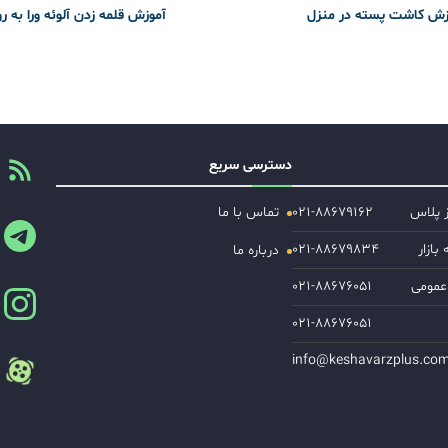
زش کاشت پسته در منزل
آموزش قلمه زدن آلوئه ورا به ر
دسترسی سریع
ز پلاس
۰۲۱-۸۸۶۷۹۱۶۲
تماس با ما
ازار
۰۲۱-۸۸۶۷۹۸۳۴
درباره ما
عمومی
۰۲۱-۸۸۶۷۶۰۵۱
۰۲۱-۸۸۶۷۶۰۵۱
info@keshavarzplus.co