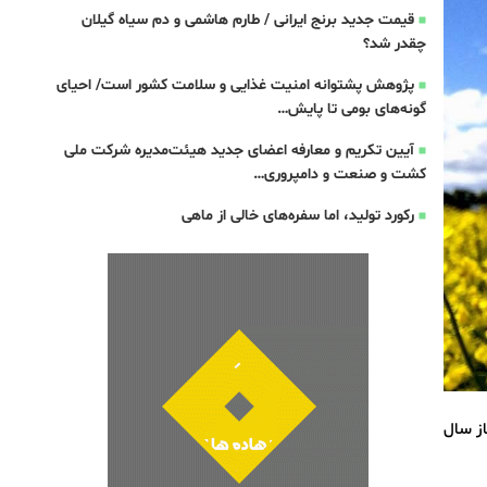
قیمت جدید برنج ایرانی / طارم هاشمی و دم سیاه گیلان
چقدر شد؟
پژوهش پشتوانه امنیت غذایی و سلامت کشور است/ احیای
گونه‌های بومی تا پایش…
آیین تکریم و معارفه اعضای جدید هیئت‌مدیره شرکت ملی
کشت و صنعت و دامپروری…
رکورد تولید، اما سفره‌های خالی از ماهی
از سال