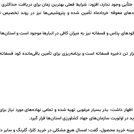
خلأیی وجود ندارد، افزود: شرایط فعلی بهترین زمان برای دریافت حداکثری
دهای معوقه خردادماه تأمین شده و پتروشیمی‌ها نیز در روند تخصیص ت
ودهای پتاس و فسفاته نیز به میزان کافی در انبارها موجود است و استان‌ها ب
ار تن ذخیره فسفاته است و برنامه‌ریزی برای تأمین باقی‌مانده کود فسفاته 
اظهار داشت: بذر بسیار مرغوبی تهیه شده و تمامی نهاده‌های مورد نیاز برا
ر اولویت سازمان‌های جهاد کشاورزی استان‌ها قرار گیرد.
زمینه خرید محصول، گفت: امسال هیچ مشکلی در خرید کلزا، گلرنگ و سایر دا