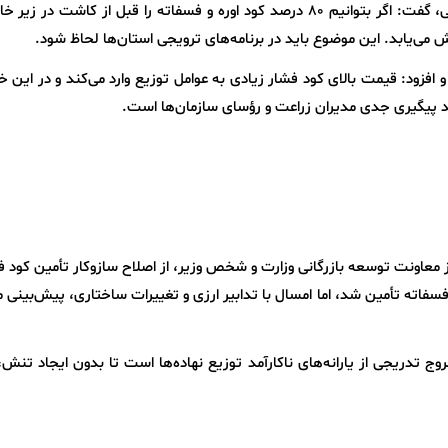
آنجفی با اشاره به اهمیت تغذیه گیاهی پیش‌کاشتی، گفت: اگر بتوانیم ۸۰ درصد کود اوره و فسفاته را قبل از کاشت در
ی‌یابد. این موضوع باید در برنامه‌های ترویجی استان‌ها لحاظ شود.
و افزود: قیمت بالای کود فشار زیادی به عوامل توزیع وارد می‌کند و در ای
ند پیگیری جدی مدیران زراعت و رؤسای سازمان‌ها است.
از معاونت توسعه بازرگانی وزارت و شخص وزیر، از اصلاح سازوکار تأمین کود 
 گذشته تنها ۲۵۰ هزار تن کود فسفاته تأمین شد، اما امسال با تدابیر ارزی و تغییرات ساختاری، پیش‌بین
ج تدریجی از یارانه‌های ناکارآمد توزیع نهاده‌ها است تا بدون ایجاد تنش