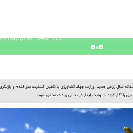
کد خبر: 13907
۱۴۰۴/۰۷/۰۱ ۱۰:۳۵:۴۶
A
ستانه سال زراعی جدید، وزارت جهاد کشاورزی با تأمین گسترده بذر گندم و بازنگری
را آغاز کرده تا تولید پایدار در بخش زراعت محقق شود.