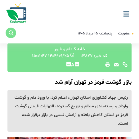
عضویت
پنجشنبه ۱۵ مرداد ۱۴۰۵
خانه
دام و طیور
کد خبر: 13827
۱۴۰۴/۰۶/۲۵ ۱۵:۰۱:۴۷
A
بازار گوشت قرمز در تهران آرام شد
رئیس جهاد کشاورزی استان تهران، اعلام کرد: با ورود دام و گوشت
وارداتی، بسته‌بندی منظم و توزیع گسترده، التهابات قیمتی گوشت
قرمز در استان کاهش یافته و آرامش نسبی در بازار برقرار شده
است.