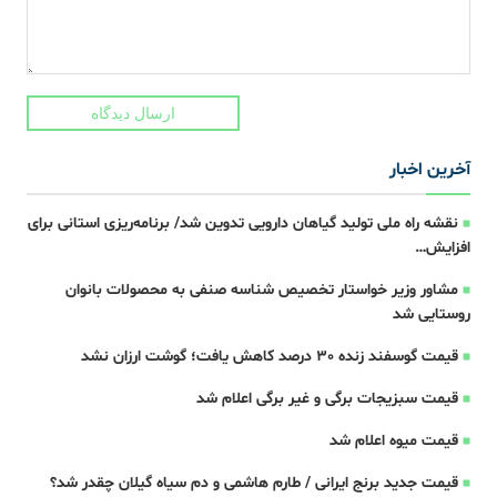
ارسال دیدگاه
آخرین اخبار
نقشه راه ملی تولید گیاهان دارویی تدوین شد/ برنامه‌ریزی استانی برای
افزایش…
مشاور وزیر خواستار تخصیص شناسه صنفی به محصولات بانوان
روستایی شد
قیمت گوسفند زنده 30 درصد کاهش یافت؛ گوشت ارزان نشد
قیمت سبزیجات برگی و غیر برگی اعلام شد
قیمت میوه اعلام شد
قیمت جدید برنج ایرانی / طارم هاشمی و دم سیاه گیلان چقدر شد؟