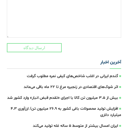
ارسال دیدگاه
آخرین اخبار
گندم ایرانی در اغلب شاخص‌های کیفی نمره مطلوب گرفت
اثر شوک‌های اقتصادی در زنجیره مرغ تا 22 ماه باقی می‌ماند
بیش از ۳.۵ میلیون تن کالا با اجرای «تقدم قبض انبار» وارد کشور شد
افزایش تولید محصولات باغی کشور به ۲۶.۹ میلیون تن/ ارزآوری ۴.۳
میلیارد دلاری
ایران امسال بیشتر از متوسط 5 ساله غله تولید می‌کند