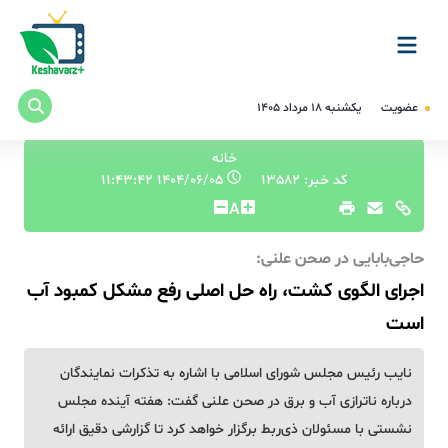
عضویت
یکشنبه ۱۸ مرداد ۱۴۰۵
خانه
کد خبر: 13582
۱۴۰۴/۰۶/۰۵ ۱۱:۴۳:۴۲
A
حاجی‌بابایی در صحن علنی:
اجرای الگوی کشت، راه حل اصلی رفع مشکل کمبود آب
است
نایب رئیس مجلس شورای اسلامی با اشاره به تذکرات نمایندگان
درباره ناترازی آب و برق در صحن علنی گفت: هفته آینده مجلس
نشستی با مسئولان ذی‌ربط برگزار خواهد کرد تا گزارشی دقیق ارائه