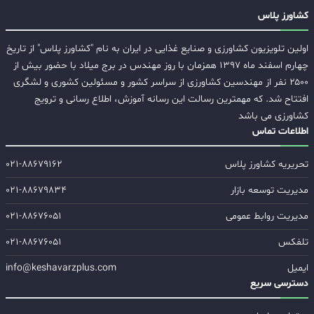
کشاورز پلاس
اولین تلویزیون کشاورزی و صنایع غذایی در ایران به نام "کشاورز پلاس" از تاریخ
چهارم اسفند ماه ۱۳۹۷ همزمان با روز مهندس در برج میلاد با حضور بیش از
۲۵۰۰ نفر از مهندسین کشاورزی از سراسر کشور و مسئولین کشوری و لشگری
افتتاح شد. که مهمترین رسالت این رسانه آموزش، اطلاع رسانی و ترویج
کشاورزی می باشد
اطلاعات تماس
تحریریه کشاورز پلاس
۰۲۱-۸۸۶۷۹۱۶۲
مدیریت توسعه بازار
۰۲۱-۸۸۶۷۹۸۳۴
مدیریت روابط عمومی
۰۲۱-۸۸۶۷۶۰۵۱
تلفکس
۰۲۱-۸۸۶۷۶۰۵۱
ایمیل
info@keshavarzplus.com
دسترسی سریع