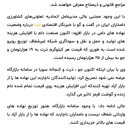
مراجع قانونی و ذیصلاح معرفی خواهند شد.
با این وجود مجتبی عالی مدیرعامل اتحادیه تعاونی‌های کشاورزی
دامداران ایران در گفت و گو با خبرنگار اقتصادی
درباره وضعیت
ایرنا
نهاده های دامی در بازار افزود: اکنون صنعت دام با افزایش هزینه‌
های تولید و حمل‌ و نقل و سوداگری شبکه غیرشفاف توزیع روبرو
شده است به طوری که قیمت هر کیلوگرم ذرت به ۱۹ هزارتومان و
جو به بیش از ۲۵ هزارتومان رسیده است.
وی با بیان اینکه اکنون جو ، ذرت و کنجاله سویا در سامانه بازارگاه
عرضه نمی شود تصریح کرد: تولیدکنندگان ناچارند این نهاده ها را از
بازار آزاد تهیه کنندکه این افزایش هزینه روی قیمت تمام شده دام
زنده و گوشت قرمز تاثیر می‌ گذارد.
عالی ادامه داد: با وجود سامانه بازارگاه، هنوز توزیع نهاده‌ های
وارداتی شفاف نیست و دامداران ناچارند که نهاده ها را از بازار آزاد با
قیمت های بالاتر خریداری کنند.