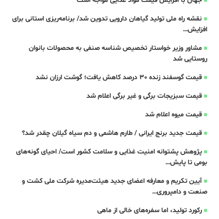
جهان با افزایش قیمت مواد غذایی مواجه است
نقشه راه ملی تولید گیاهان دارویی تدوین شد/ برنامه‌ریزی استانی برای
افزایش…
مشاور وزیر خواستار تخصیص شناسه صنفی به محصولات بانوان
روستایی شد
قیمت گوسفند زنده 30 درصد کاهش یافت؛ گوشت ارزان نشد
قیمت سبزیجات برگی و غیر برگی اعلام شد
قیمت میوه اعلام شد
قیمت جدید برنج ایرانی / طارم هاشمی و دم سیاه گیلان چقدر شد؟
پژوهش پشتوانه امنیت غذایی و سلامت کشور است/ احیای گونه‌های
بومی تا پایش…
آیین تکریم و معارفه اعضای جدید هیئت‌مدیره شرکت ملی کشت و
صنعت و دامپروری…
رکورد تولید، اما سفره‌های خالی از ماهی