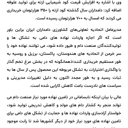
وی با اشاره به افزایش قیمت کود شیمیایی ازته برای تولید علوفه
اضافه کرد: دامداران سال گذشته کود ازته را ۳۵۰ هزارتومان خریداری
می کردند که امسال به ۷۰۰ هزارتومان رسیده است.
مدیرعامل اتحادیه تعاونی‌های کشاورزی دامداران ایران براین باور
است که اگر اجازه واردات نهاده های دامی به تشکل ها و
تولیدکنندگان صنعت دام و طیور داده شود، می توانند نهاده خود را
سر خرمن از اتحادیه های هندوستان، پاکستان، برزیل و روسیه به
طور مستقیم خریداری کنند؛ذهمانگونه که در بخش مرغ تخم‌ گذار
با واگذاری اختیارات به تشکل مربوطه این محصول پس از سال‌ ها به
ثبات رسید و به طور مجدد اکنون به دلیل تغییرات مدیریتی و
سیاست‌ های نادرست باعث کاهش کارایی شده است.
عالی با بیان اینکه نابسامانی در تامین نهاده مورد نیاز صنعت دام می
تواند منجر به کشتار دام های مولد و کاهش تدریجی تولید شود،
خواستار آزادسازی واردات نهاده ها و حمایت از تشکل های دامی برای
تامین نهاده های مورد نیاز خود از دیگر کشورها شد تا رانت موجود