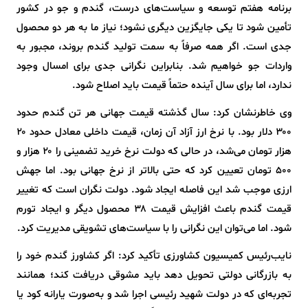
برنامه هفتم توسعه و سیاست‌های درست، گندم و جو در کشور
تأمین شود تا یکی جایگزین دیگری نشود؛ نیاز ما به هر دو محصول
جدی است. اگر همه صرفاً به سمت تولید گندم بروند، مجبور به
واردات جو خواهیم شد. بنابراین نگرانی جدی برای امسال وجود
ندارد، اما برای سال آینده حتماً قیمت باید اصلاح شود.
وی خاطرنشان کرد: سال گذشته قیمت جهانی هر تن گندم حدود
۳۰۰ دلار بود. با نرخ ارز آزاد آن زمان، قیمت داخلی معادل حدود ۲۰
هزار تومان می‌شد، در حالی‌ که دولت نرخ خرید تضمینی را ۲۰ هزار و
۵۰۰ تومان تعیین کرد که حتی بالاتر از نرخ جهانی بود. اما جهش
ارزی موجب شد این فاصله ایجاد شود. دولت نگران است که تغییر
قیمت گندم باعث افزایش قیمت ۳۸ محصول دیگر و ایجاد تورم
شود. اما می‌توان این نگرانی را با سیاست‌های تشویقی مدیریت کرد.
نایب‌رئیس کمیسیون کشاورزی تأکید کرد: اگر کشاورز گندم خود را
به بازرگانی دولتی تحویل دهد باید مشوقی دریافت کند؛ همانند
تجربه‌ای که در دولت شهید رئیسی اجرا شد و به‌صورت یارانه کود یا