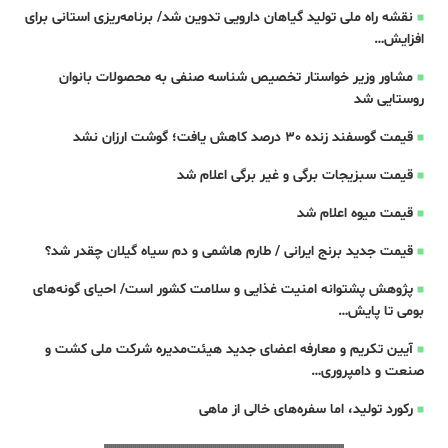
نقشه راه ملی تولید گیاهان دارویی تدوین شد/ برنامه‌ریزی استانی برای
افزایش…
مشاور وزیر خواستار تخصیص شناسه صنفی به محصولات بانوان
روستایی شد
قیمت گوسفند زنده 30 درصد کاهش یافت؛ گوشت ارزان نشد
قیمت سبزیجات برگی و غیر برگی اعلام شد
قیمت میوه اعلام شد
قیمت جدید برنج ایرانی / طارم هاشمی و دم سیاه گیلان چقدر شد؟
پژوهش پشتوانه امنیت غذایی و سلامت کشور است/ احیای گونه‌های
بومی تا پایش…
آیین تکریم و معارفه اعضای جدید هیئت‌مدیره شرکت ملی کشت و
صنعت و دامپروری…
رکورد تولید، اما سفره‌های خالی از ماهی