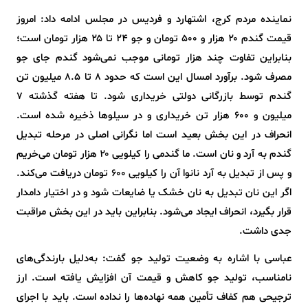
نماینده مردم کرج، اشتهارد و فردیس در مجلس ادامه داد: امروز
قیمت گندم ۲۰ هزار و 500 تومان و جو ۲۴ تا ۲۵ هزار تومان است؛
بنابراین تفاوت چند هزار تومانی موجب نمی‌شود گندم جای جو
مصرف شود. برآورد امسال این است که حدود ۸ تا ۸.۵ میلیون تن
گندم توسط بازرگانی دولتی خریداری شود. تا هفته گذشته ۷
میلیون و ۶۰۰ هزار تن خریداری و در سیلوها ذخیره شده است.
انحراف در این بخش بعید است اما نگرانی اصلی در مرحله تبدیل
گندم به آرد و نان است. ما گندمی را کیلویی ۲۰ هزار تومان می‌خریم
و پس از تبدیل به آرد نانوا آن را کیلویی ۶۰۰ تومان دریافت می‌کند.
اگر این نان تبدیل به نان خشک یا ضایعات شود و در اختیار دامدار
قرار بگیرد، انحراف ایجاد می‌شود. بنابراین باید در این بخش مراقبت
جدی داشت.
عباسی با اشاره به وضعیت تولید جو گفت: به‌دلیل بارندگی‌های
نامناسب، تولید جو کاهش و قیمت آن افزایش یافته است. ارز
ترجیحی هم کفاف تأمین همه نهاده‌ها را نداده است. باید با اجرای