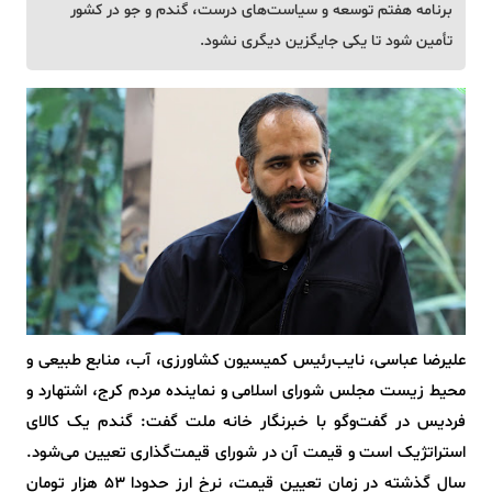
برنامه هفتم توسعه و سیاست‌های درست، گندم و جو در کشور
تأمین شود تا یکی جایگزین دیگری نشود.
علیرضا عباسی، نایب‌رئیس کمیسیون کشاورزی، آب، منابع طبیعی و
محیط زیست مجلس شورای اسلامی و نماینده مردم کرج، اشتهارد و
فردیس در گفت‌وگو با خبرنگار خانه ملت گفت: گندم یک کالای
استراتژیک است و قیمت آن در شورای قیمت‌گذاری تعیین می‌شود.
سال گذشته در زمان تعیین قیمت، نرخ ارز حدودا 53 هزار تومان