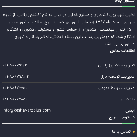
کشاورز پلاس
اولین تلویزیون کشاورزی و صنایع غذایی در ایران به نام "کشاورز پلاس" از تاریخ
چهارم اسفند ماه ۱۳۹۷ همزمان با روز مهندس در برج میلاد با حضور بیش از
۲۵۰۰ نفر از مهندسین کشاورزی از سراسر کشور و مسئولین کشوری و لشگری
افتتاح شد. که مهمترین رسالت این رسانه آموزش، اطلاع رسانی و ترویج
کشاورزی می باشد
اطلاعات تماس
تحریریه کشاورز پلاس
۰۲۱-۸۸۶۷۹۱۶۲
مدیریت توسعه بازار
۰۲۱-۸۸۶۷۹۸۳۴
مدیریت روابط عمومی
۰۲۱-۸۸۶۷۶۰۵۱
تلفکس
۰۲۱-۸۸۶۷۶۰۵۱
ایمیل
info@keshavarzplus.com
دسترسی سریع
تماس با ما