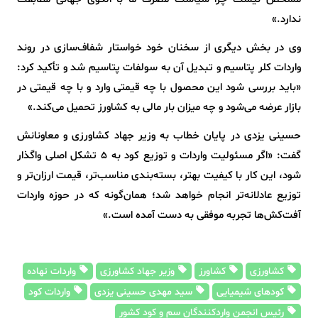
ندارد.»
وی در بخش دیگری از سخنان خود خواستار شفاف‌سازی در روند
واردات کلر پتاسیم و تبدیل آن به سولفات پتاسیم شد و تأکید کرد:
«باید بررسی شود این محصول با چه قیمتی وارد و با چه قیمتی در
بازار عرضه می‌شود و چه میزان بار مالی به کشاورز تحمیل می‌کند.»
حسینی یزدی در پایان خطاب به وزیر جهاد کشاورزی و معاونانش
گفت: «اگر مسئولیت واردات و توزیع کود به ۵ تشکل اصلی واگذار
شود، این کار با کیفیت بهتر، بسته‌بندی مناسب‌تر، قیمت ارزان‌تر و
توزیع عادلانه‌تر انجام خواهد شد؛ همان‌گونه که در حوزه واردات
آفت‌کش‌ها تجربه موفقی به دست آمده است.»
کشاورزی
کشاورز
وزیر جهاد کشاورزی
واردات نهاده
کودهای شیمیایی
سید مهدی حسینی یزدی
واردات کود
رئیس انجمن واردکنندگان سم و کود کشور