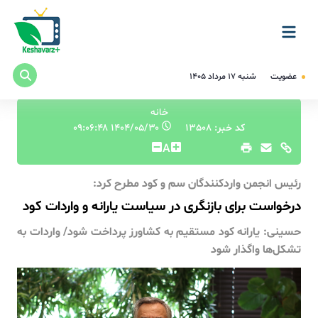
عضویت
شنبه ۱۷ مرداد ۱۴۰۵
خانه
کد خبر: 13508
۱۴۰۴/۰۵/۳۰ ۰۹:۰۶:۴۸
A
رئیس انجمن واردکنندگان سم و کود مطرح کرد:
درخواست برای بازنگری در سیاست یارانه و واردات کود
حسینی: یارانه کود مستقیم به کشاورز پرداخت شود/ واردات به
تشکل‌ها واگذار شود