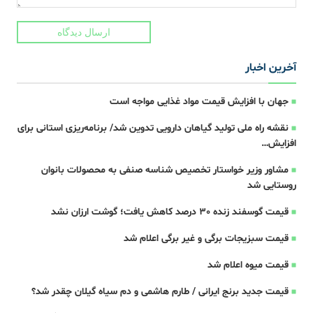
ارسال دیدگاه
آخرین اخبار
جهان با افزایش قیمت مواد غذایی مواجه است
نقشه راه ملی تولید گیاهان دارویی تدوین شد/ برنامه‌ریزی استانی برای
افزایش…
مشاور وزیر خواستار تخصیص شناسه صنفی به محصولات بانوان
روستایی شد
قیمت گوسفند زنده 30 درصد کاهش یافت؛ گوشت ارزان نشد
قیمت سبزیجات برگی و غیر برگی اعلام شد
قیمت میوه اعلام شد
قیمت جدید برنج ایرانی / طارم هاشمی و دم سیاه گیلان چقدر شد؟