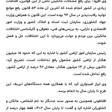
وی افزود: برای رفع مشکلات مالکیتی ناشی از این قوانین، اقدامات
زیادی در کشور انجام شده که آخرین آن ماده ۵۴ قانون رفع موانع
تولید رقابت‌پذیر در سال ۹۴ بوده است. این قانون با همراهی وزارت
جهاد کشاورزی، سازمان ثبت اسناد و املاک کشور و وزارت امور
اقتصادی و دارایی، به بررسی‌های فنی، حقوقی و کارشناسی اختلافات
مالکیتی بین مردم و دولت می‌پردازد تا این اختلافات حل و فصل
شوند.
رئیس سازمان امور اراضی کشور با اشاره به این که حدود ۱۵ میلیون
هکتار از اراضی کشور مشمول رفع تداخلات است، تصریح کرد:
تاکنون بیش از ۱۳ میلیون هکتار، معادل ۹۲ درصد از اراضی کشور،
رفع تداخل شده است.
وی ابراز امیدواری کرد که با همکاری همه دستگاه‌های ذیربط، این
طرح تا پایان سال به اتمام برسد.
افلاطونی همچنین به صدور سند حدنگار به نام اشخاص، مالکان و
کشاورزان اشاره کرد و گفت: تا پایان سال ۱۴۰۲، فقط چهار درصد از