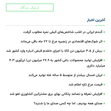
ارسال دیدگاه
آخرین اخبار
گندم ایرانی در اغلب شاخص‌های کیفی نمره مطلوب گرفت
اثر شوک‌های اقتصادی در زنجیره مرغ تا 22 ماه باقی می‌ماند
بیش از ۳.۵ میلیون تن کالا با اجرای «تقدم قبض انبار» وارد کشور شد
افزایش تولید محصولات باغی کشور به ۲۶.۹ میلیون تن/ ارزآوری ۴.۳
میلیارد دلاری
ایران امسال بیشتر از متوسط 5 ساله غله تولید می‌کند
قیمت مرغ تازه اعلام شد
افزایش تعرفه و تصاعد پلکانی بهای برق مشترکین کشاورزی لغو شد
صدای همه بودیم… اما چه کسی صدای ما را شنید؟