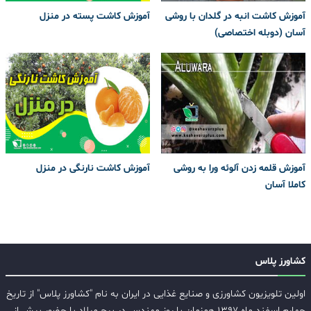
آموزش کاشت انبه در گلدان با روشی
آموزش کاشت پسته در منزل
آسان (دوبله اختصاصی)
آموزش قلمه زدن آلوئه ورا به روشی
آموزش کاشت نارنگی در منزل
کاملا آسان
کشاورز پلاس
اولین تلویزیون کشاورزی و صنایع غذایی در ایران به نام "کشاورز پلاس" از تاریخ
چهارم اسفند ماه ۱۳۹۷ همزمان با روز مهندس در برج میلاد با حضور بیش از