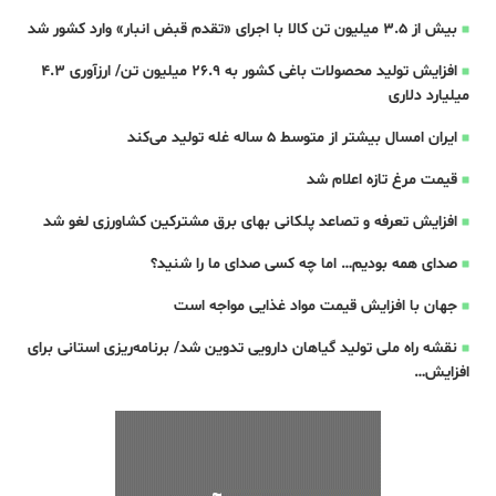
بیش از ۳.۵ میلیون تن کالا با اجرای «تقدم قبض انبار» وارد کشور شد
افزایش تولید محصولات باغی کشور به ۲۶.۹ میلیون تن/ ارزآوری ۴.۳
میلیارد دلاری
ایران امسال بیشتر از متوسط 5 ساله غله تولید می‌کند
قیمت مرغ تازه اعلام شد
افزایش تعرفه و تصاعد پلکانی بهای برق مشترکین کشاورزی لغو شد
صدای همه بودیم… اما چه کسی صدای ما را شنید؟
جهان با افزایش قیمت مواد غذایی مواجه است
نقشه راه ملی تولید گیاهان دارویی تدوین شد/ برنامه‌ریزی استانی برای
افزایش…