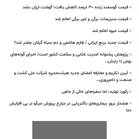
قیمت گوسفند زنده 30 درصد کاهش یافت؛ گوشت ارزان نشد
قیمت سبزیجات برگی و غیر برگی اعلام شد
قیمت میوه اعلام شد
قیمت جدید برنج ایرانی / طارم هاشمی و دم سیاه گیلان چقدر شد؟
پژوهش پشتوانه امنیت غذایی و سلامت کشور است/ احیای گونه‌های
بومی تا پایش…
آیین تکریم و معارفه اعضای جدید هیئت‌مدیره شرکت ملی کشت و
صنعت و دامپروری…
رکورد تولید، اما سفره‌های خالی از ماهی
هشدار بروز بیماری‌های باکتریایی در مزارع پرورش میگو در پی افزایش
دما