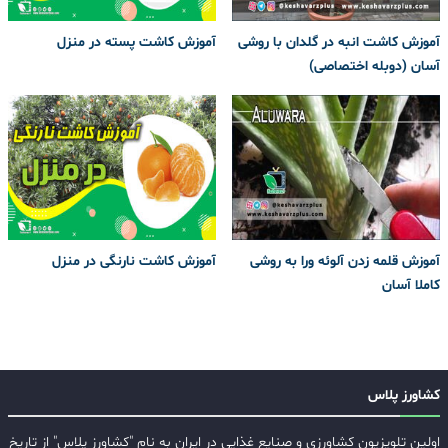
آموزش کاشت انبه در گلدان با روشی
آموزش کاشت پسته در منزل
آسان (دوبله اختصاصی)
آموزش قلمه زدن آلوئه ورا به روشی
آموزش کاشت نارنگی در منزل
کاملا آسان
کشاورز پلاس
اولین تلویزیون کشاورزی و صنایع غذایی در ایران به نام "کشاورز پلاس" از تاریخ